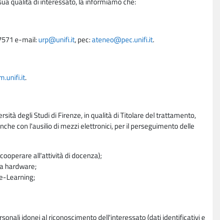
sua qualità di interessato, la informiamo che:
27571 e-mail:
urp@unifi.it
, pec:
ateneo@pec.unifi.it
.
unifi.it
.
rsità degli Studi di Firenze, in qualità di Titolare del trattamento,
nche con l'ausilio di mezzi elettronici, per il perseguimento delle
ooperare all'attività di docenza);
ra hardware;
a e-Learning;
sonali idonei al riconoscimento dell'interessato (dati identificativi e