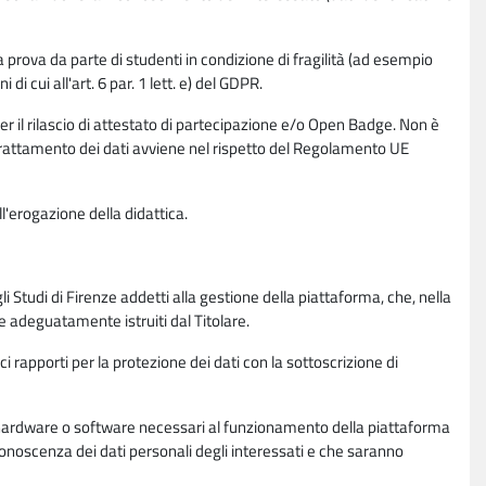
la prova da parte di studenti in condizione di fragilità (ad esempio
di cui all'art. 6 par. 1 lett. e) del GDPR.
per il rilascio di attestato di partecipazione e/o Open Badge. Non è
. Il trattamento dei dati avviene nel rispetto del Regolamento UE
l'erogazione della didattica.
li Studi di Firenze addetti alla gestione della piattaforma, che, nella
ne adeguatamente istruiti dal Titolare.
ci rapporti per la protezione dei dati con la sottoscrizione di
ione hardware o software necessari al funzionamento della piattaforma
 conoscenza dei dati personali degli interessati e che saranno