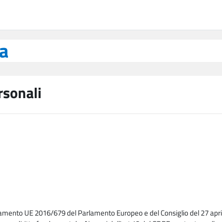
ea
rsonali
lamento UE 2016/679 del Parlamento Europeo e del Consiglio del 27 april