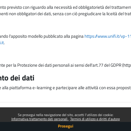
nto previsto con riguardo alla necessità ed obbligatorietà del trattamento
nti non obbligatori dei dati, senza con ciò pregiudicare la liceità del 
lizzando l'apposito modello pubblicato alla pagina
https://www.unifi.it/vp-
it
.
nte per la Protezione dei dati personali ai sensi dell'art.77 del GDPR (htt
to dei dati
e alla piattaforma e-learning e partecipare alle attività con essa proposte
Se prosegui nella navigazione del sito, accetti l'utilizzo dei cookie:
Informativa trattamento dati personali
Termini di utilizzo e diritti d'autore
Prosegui