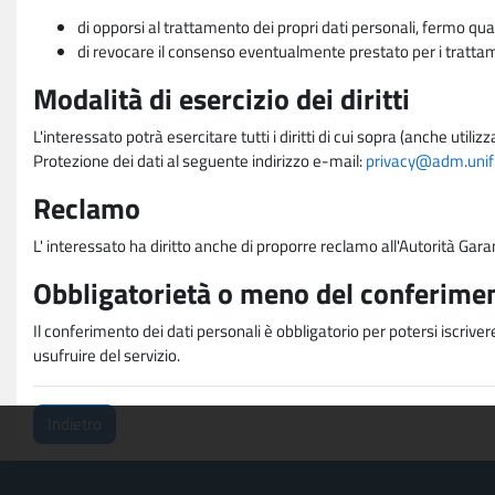
di opporsi al trattamento dei propri dati personali, fermo qua
di revocare il consenso eventualmente prestato per i trattame
Modalità di esercizio dei diritti
L'interessato potrà esercitare tutti i diritti di cui sopra (anche uti
Protezione dei dati al seguente indirizzo e-mail:
privacy@adm.unifi.
Reclamo
L' interessato ha diritto anche di proporre reclamo all'Autorità Gara
Obbligatorietà o meno del conferimen
Il conferimento dei dati personali è obbligatorio per potersi iscriver
usufruire del servizio.
Indietro