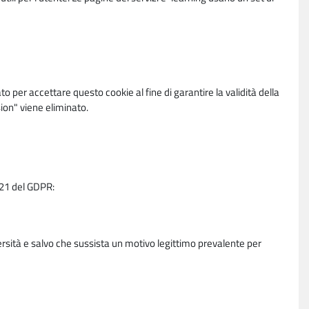
per accettare questo cookie al fine di garantire la validità della
ion" viene eliminato.
e 21 del GDPR:
ersità e salvo che sussista un motivo legittimo prevalente per