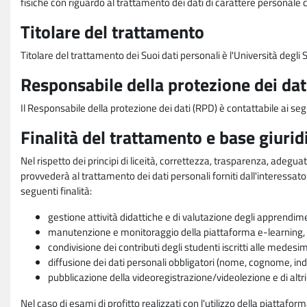
fisiche con riguardo al trattamento dei dati di carattere personale 
Titolare del trattamento
Titolare del trattamento dei Suoi dati personali è l'Università degl
Responsabile della protezione dei dat
Il Responsabile della protezione dei dati (RPD) è contattabile ai seg
Finalità del trattamento e base giurid
Nel rispetto dei principi di liceità, correttezza, trasparenza, adeguat
provvederà al trattamento dei dati personali forniti dall'interessato
seguenti finalità:
gestione attività didattiche e di valutazione degli apprendim
manutenzione e monitoraggio della piattaforma e-learning, re
condivisione dei contributi degli studenti iscritti alle medesi
diffusione dei dati personali obbligatori (nome, cognome, indi
pubblicazione della videoregistrazione/videolezione e di altr
Nel caso di esami di profitto realizzati con l'utilizzo della piattafo