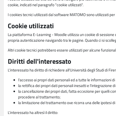
cookie, indicati nel paragrafo "cookie utilizzati".
I cookies tecnici utilizzati dal software MATOMO sono utilizzati per le
Cookie utilizzati
La piattaforma E-Learning - Moodle utilizza un cookie di sessione ch
propria autenticazione navigando tra le pagine. Quando ci si scolle
Altri cookie tecnici potrebbero essere utilizzati per alcune funziona
Diritti dell'interessato
L'interessato ha diritto di richiedere all'Università degli Studi di Fir
l'accesso ai propri dati personali ed a tutte le informazioni di
la rettifica dei propri dati personali inesatti e l'integrazione di
la cancellazione dei propri dati, fatta eccezione per quelli 
procedere al trattamento;
la limitazione del trattamento ove ricorra una delle ipotesi di 
L'interessato ha altresì il diritto: