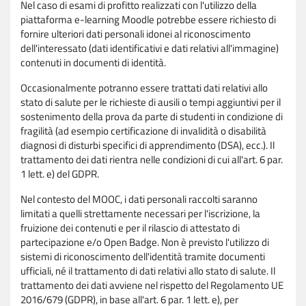
Nel caso di esami di profitto realizzati con l'utilizzo della
piattaforma e-learning Moodle potrebbe essere richiesto di
fornire ulteriori dati personali idonei al riconoscimento
dell'interessato (dati identificativi e dati relativi all'immagine)
contenuti in documenti di identità.
Occasionalmente potranno essere trattati dati relativi allo
stato di salute per le richieste di ausili o tempi aggiuntivi per il
sostenimento della prova da parte di studenti in condizione di
fragilità (ad esempio certificazione di invalidità o disabilità
diagnosi di disturbi specifici di apprendimento (DSA), ecc.). Il
trattamento dei dati rientra nelle condizioni di cui all'art. 6 par.
1 lett. e) del GDPR.
Nel contesto del MOOC, i dati personali raccolti saranno
limitati a quelli strettamente necessari per l'iscrizione, la
fruizione dei contenuti e per il rilascio di attestato di
partecipazione e/o Open Badge. Non è previsto l'utilizzo di
sistemi di riconoscimento dell'identità tramite documenti
ufficiali, né il trattamento di dati relativi allo stato di salute. Il
trattamento dei dati avviene nel rispetto del Regolamento UE
2016/679 (GDPR), in base all'art. 6 par. 1 lett. e), per