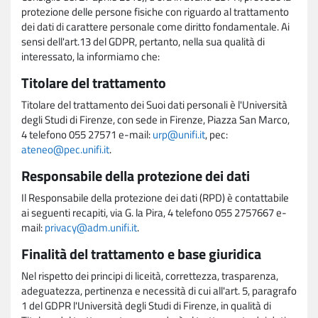
protezione delle persone fisiche con riguardo al trattamento
dei dati di carattere personale come diritto fondamentale. Ai
sensi dell'art.13 del GDPR, pertanto, nella sua qualità di
interessato, la informiamo che:
Titolare del trattamento
Titolare del trattamento dei Suoi dati personali è l'Università
degli Studi di Firenze, con sede in Firenze, Piazza San Marco,
4 telefono 055 27571 e-mail:
urp@unifi.it
, pec:
ateneo@pec.unifi.it
.
Responsabile della protezione dei dati
Il Responsabile della protezione dei dati (RPD) è contattabile
ai seguenti recapiti, via G. la Pira, 4 telefono 055 2757667 e-
mail:
privacy@adm.unifi.it
.
Finalità del trattamento e base giuridica
Nel rispetto dei principi di liceità, correttezza, trasparenza,
adeguatezza, pertinenza e necessità di cui all'art. 5, paragrafo
1 del GDPR l'Università degli Studi di Firenze, in qualità di