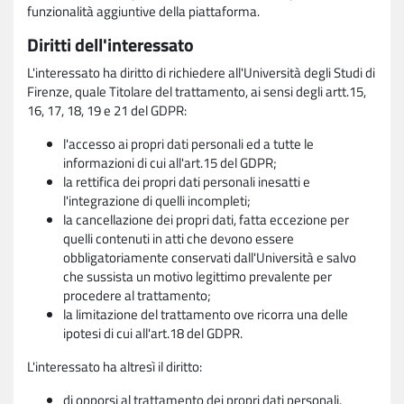
funzionalità aggiuntive della piattaforma.
Diritti dell'interessato
L'interessato ha diritto di richiedere all'Università degli Studi di
Firenze, quale Titolare del trattamento, ai sensi degli artt.15,
16, 17, 18, 19 e 21 del GDPR:
l'accesso ai propri dati personali ed a tutte le
informazioni di cui all'art.15 del GDPR;
la rettifica dei propri dati personali inesatti e
l'integrazione di quelli incompleti;
la cancellazione dei propri dati, fatta eccezione per
quelli contenuti in atti che devono essere
obbligatoriamente conservati dall'Università e salvo
che sussista un motivo legittimo prevalente per
procedere al trattamento;
la limitazione del trattamento ove ricorra una delle
ipotesi di cui all'art.18 del GDPR.
L'interessato ha altresì il diritto:
di opporsi al trattamento dei propri dati personali,