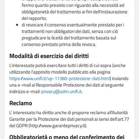
fermo quanto previsto con riguardo alla necessità ed
obbligatorietà del trattamento ai fini dell'instaurazione
del rapporto;
di revocare il consenso eventualmente prestato per i
trattamenti non obbligatori dei dati, senza con ciò
pregiudicare la liceità del trattamento basata sul
consenso prestato prima della revoca.
Modalità di esercizio dei diritti
L'interessato potrà esercitare tutti i diritti di cui sopra (anche
utilizzando l'apposito modello pubblicato alla pagina
https://www.unifi.it/vp-11360-protezione-dati.html
) inviando
una e-mail al Responsabile Protezione dei dati al seguente
indirizzo e-mail:
privacy@adm.unifi.it
.
Reclamo
L' interessato ha diritto anche di proporre reclamo all'Autorità
Garante per la Protezione dei dati personali ai sensi dell'art.77
del GDPR (http://www.garanteprivacy.it).
Obbligatorietà o meno del conferimento dei