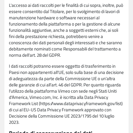
L'accesso ai dati raccolti per le finalità di cui sopra, inoltre, può
essere consentito dal Titolare, per lo svolgimento di lavori di
manutenzione hardware o software necessari al
funzionamento della piattaforma o per la gestione di alcune
funzionalità aggiuntive, anche a soggetti esterni che, ai soli
fini della prestazione richiesta, potrebbero venire a
conoscenza dei dati personali degli interessati e che saranno
debitamente nominati come Responsabili del trattamento a
norma dell'art. 28 del GDPR.
I dati raccolti potranno essere oggetto di trasferimento in
Paesi non appartenenti all'UE, solo sulla base di una decisione
di adeguatezza da parte della Commissione UE o un'altra
delle garanzie di cui all'art. 46 del GDPR. Per quanto riguarda
l'utilizzo della piattaforma Vimeo con sede negli Stati Uniti
d'America, Vimeo.com, Inc. è iscritta alla Data Privacy
Framework List (https://www.dataprivacyframework.gov/list)
di cui al EU-US Data Privacy Framework approvato con
Decisione della Commissione UE 2023/1795 del 10 luglio
2023.