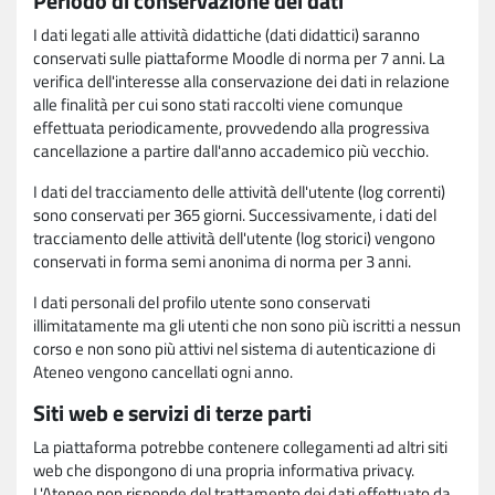
Periodo di conservazione dei dati
I dati legati alle attività didattiche (dati didattici) saranno
conservati sulle piattaforme Moodle di norma per 7 anni. La
verifica dell'interesse alla conservazione dei dati in relazione
alle finalità per cui sono stati raccolti viene comunque
effettuata periodicamente, provvedendo alla progressiva
cancellazione a partire dall'anno accademico più vecchio.
I dati del tracciamento delle attività dell'utente (log correnti)
sono conservati per 365 giorni. Successivamente, i dati del
tracciamento delle attività dell'utente (log storici) vengono
conservati in forma semi anonima di norma per 3 anni.
I dati personali del profilo utente sono conservati
illimitatamente ma gli utenti che non sono più iscritti a nessun
corso e non sono più attivi nel sistema di autenticazione di
Ateneo vengono cancellati ogni anno.
Siti web e servizi di terze parti
La piattaforma potrebbe contenere collegamenti ad altri siti
web che dispongono di una propria informativa privacy.
L'Ateneo non risponde del trattamento dei dati effettuato da