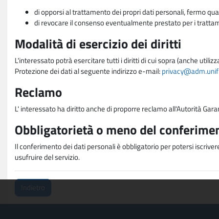
di opporsi al trattamento dei propri dati personali, fermo qua
di revocare il consenso eventualmente prestato per i trattame
Modalità di esercizio dei diritti
L'interessato potrà esercitare tutti i diritti di cui sopra (anche uti
Protezione dei dati al seguente indirizzo e-mail:
privacy@adm.unifi.
Reclamo
L' interessato ha diritto anche di proporre reclamo all'Autorità Gara
Obbligatorietà o meno del conferimen
Il conferimento dei dati personali è obbligatorio per potersi iscriver
usufruire del servizio.
Indietro