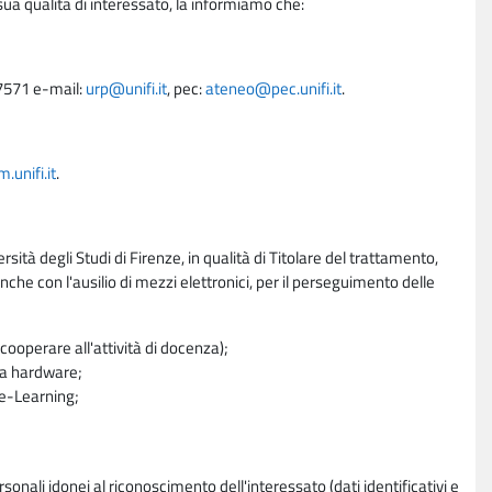
sua qualità di interessato, la informiamo che:
27571 e-mail:
urp@unifi.it
, pec:
ateneo@pec.unifi.it
.
unifi.it
.
rsità degli Studi di Firenze, in qualità di Titolare del trattamento,
nche con l'ausilio di mezzi elettronici, per il perseguimento delle
ooperare all'attività di docenza);
ra hardware;
a e-Learning;
sonali idonei al riconoscimento dell'interessato (dati identificativi e