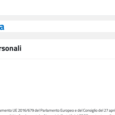
ea
rsonali
lamento UE 2016/679 del Parlamento Europeo e del Consiglio del 27 april