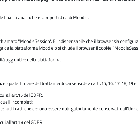
 finalità analitiche e la reportistica di Moodle.
iamato "MoodleSession". E' indispensabile che il browser sia configurato 
ga dalla piattaforma Moodle o si chiude il browser, il cookie "MoodleSess
lità aggiuntive della piattaforma.
enze, quale Titolare del trattamento, ai sensi degli artt.15, 16, 17, 18, 19 
 cui all'art.15 del GDPR;
 quelli incompleti;
contenuti in atti che devono essere obbligatoriamente conservati dall'Univ
cui all'art.18 del GDPR.