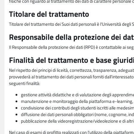
fisiche con riguardo al trattamento dei dati di carattere personale 
Titolare del trattamento
Titolare del trattamento dei Suoi dati personali è l'Università degl
Responsabile della protezione dei dat
Il Responsabile della protezione dei dati (RPD) è contattabile ai seg
Finalità del trattamento e base giurid
Nel rispetto dei principi di liceità, correttezza, trasparenza, adeguat
provvederà al trattamento dei dati personali forniti dall'interessato
seguenti finalità:
gestione attività didattiche e di valutazione degli apprendim
manutenzione e monitoraggio della piattaforma e-learning, re
condivisione dei contributi degli studenti iscritti alle medesi
diffusione dei dati personali obbligatori (nome, cognome, indi
pubblicazione della videoregistrazione/videolezione e di altr
Nel caso di esami di profitto realizzati con l'utilizzo della piattafo