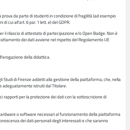
la prova da parte di studenti in condizione di fragilità (ad esempio
di cui all'art. 6 par. 1 lett. e) del GDPR.
per il rilascio di attestato di partecipazione e/o Open Badge. Non è
. Il trattamento dei dati avviene nel rispetto del Regolamento UE
l'erogazione della didattica.
li Studi di Firenze addetti alla gestione della piattaforma, che, nella
ne adeguatamente istruiti dal Titolare.
ci rapporti per la protezione dei dati con la sottoscrizione di
ione hardware o software necessari al funzionamento della piattaforma
 conoscenza dei dati personali degli interessati e che saranno