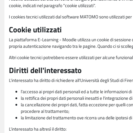
cookie, indicati nel paragrafo "cookie utilizzati".
I cookies tecnici utilizzati dal software MATOMO sono utilizzati per le
Cookie utilizzati
La piattaforma E-Learning - Moodle utilizza un cookie di sessione ch
propria autenticazione navigando tra le pagine. Quando ci si scolle
Altri cookie tecnici potrebbero essere utilizzati per alcune funziona
Diritti dell'interessato
L'interessato ha diritto di richiedere all'Università degli Studi di Fir
l'accesso ai propri dati personali ed a tutte le informazioni di
la rettifica dei propri dati personali inesatti e l'integrazione di
la cancellazione dei propri dati, fatta eccezione per quelli 
procedere al trattamento;
la limitazione del trattamento ove ricorra una delle ipotesi di 
L'interessato ha altresì il diritto: