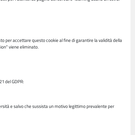
per accettare questo cookie al fine di garantire la validità della
ion" viene eliminato.
e 21 del GDPR:
ersità e salvo che sussista un motivo legittimo prevalente per