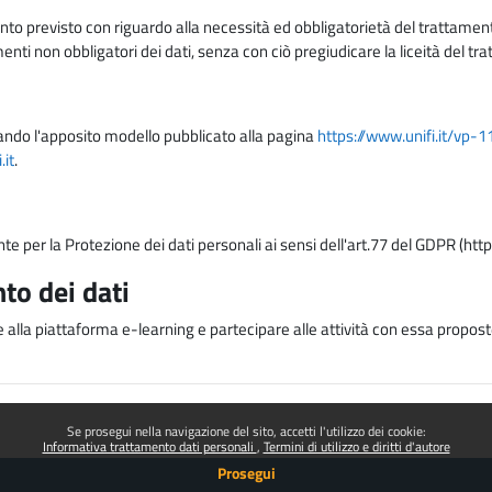
nto previsto con riguardo alla necessità ed obbligatorietà del trattamento
nti non obbligatori dei dati, senza con ciò pregiudicare la liceità del 
lizzando l'apposito modello pubblicato alla pagina
https://www.unifi.it/vp-
it
.
nte per la Protezione dei dati personali ai sensi dell'art.77 del GDPR (htt
to dei dati
e alla piattaforma e-learning e partecipare alle attività con essa proposte
Se prosegui nella navigazione del sito, accetti l'utilizzo dei cookie:
Informativa trattamento dati personali
Termini di utilizzo e diritti d'autore
Prosegui