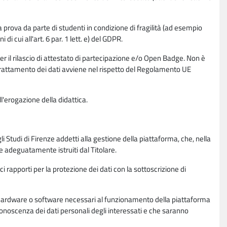
la prova da parte di studenti in condizione di fragilità (ad esempio
di cui all'art. 6 par. 1 lett. e) del GDPR.
per il rilascio di attestato di partecipazione e/o Open Badge. Non è
. Il trattamento dei dati avviene nel rispetto del Regolamento UE
l'erogazione della didattica.
li Studi di Firenze addetti alla gestione della piattaforma, che, nella
ne adeguatamente istruiti dal Titolare.
ci rapporti per la protezione dei dati con la sottoscrizione di
ione hardware o software necessari al funzionamento della piattaforma
 conoscenza dei dati personali degli interessati e che saranno