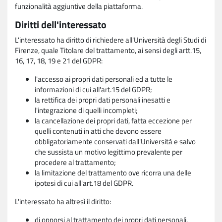
funzionalità aggiuntive della piattaforma.
Diritti dell'interessato
L'interessato ha diritto di richiedere all'Università degli Studi di
Firenze, quale Titolare del trattamento, ai sensi degli artt.15,
16, 17, 18, 19 e 21 del GDPR:
l'accesso ai propri dati personali ed a tutte le
informazioni di cui all'art.15 del GDPR;
la rettifica dei propri dati personali inesatti e
l'integrazione di quelli incompleti;
la cancellazione dei propri dati, fatta eccezione per
quelli contenuti in atti che devono essere
obbligatoriamente conservati dall'Università e salvo
che sussista un motivo legittimo prevalente per
procedere al trattamento;
la limitazione del trattamento ove ricorra una delle
ipotesi di cui all'art.18 del GDPR.
L'interessato ha altresì il diritto:
di opporsi al trattamento dei propri dati personali,