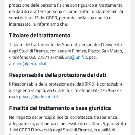
protezione delle persone fisiche con riguardo al trattamento
dei dati di carattere personale come diritto fondamentale. Ai
sensi dell'art.13 del GDPR, pertanto, nella sua qualità di
interessato, la informiamo che:
Titolare del trattamento
Titolare del trattamento dei Suoi dati personali è l'Università
degli Studi di Firenze, con sede in Firenze, Piazza San Marco,
4 telefono 055 27571 e-mail:
urp@unifi.it
, pec:
ateneo@pec.unifi.it
.
Responsabile della protezione dei dati
Il Responsabile della protezione dei dati (RPD) è contattabile
ai seguenti recapiti, via G. la Pira, 4 telefono 055 2757667 e-
mail:
privacy@adm.unifi.it
.
Finalità del trattamento e base giuridica
Nel rispetto dei principi di liceità, correttezza, trasparenza,
adeguatezza, pertinenza e necessità di cui all'art. 5, paragrafo
1 del GDPR l'Università degli Studi di Firenze, in qualità di