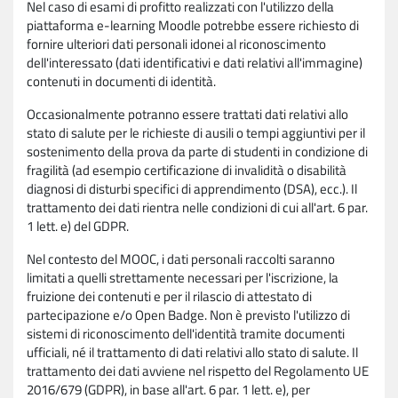
Nel caso di esami di profitto realizzati con l'utilizzo della
piattaforma e-learning Moodle potrebbe essere richiesto di
fornire ulteriori dati personali idonei al riconoscimento
dell'interessato (dati identificativi e dati relativi all'immagine)
contenuti in documenti di identità.
Occasionalmente potranno essere trattati dati relativi allo
stato di salute per le richieste di ausili o tempi aggiuntivi per il
sostenimento della prova da parte di studenti in condizione di
fragilità (ad esempio certificazione di invalidità o disabilità
diagnosi di disturbi specifici di apprendimento (DSA), ecc.). Il
trattamento dei dati rientra nelle condizioni di cui all'art. 6 par.
1 lett. e) del GDPR.
Nel contesto del MOOC, i dati personali raccolti saranno
limitati a quelli strettamente necessari per l'iscrizione, la
fruizione dei contenuti e per il rilascio di attestato di
partecipazione e/o Open Badge. Non è previsto l'utilizzo di
sistemi di riconoscimento dell'identità tramite documenti
ufficiali, né il trattamento di dati relativi allo stato di salute. Il
trattamento dei dati avviene nel rispetto del Regolamento UE
2016/679 (GDPR), in base all'art. 6 par. 1 lett. e), per