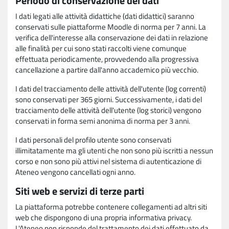
Periodo di conservazione dei dati
I dati legati alle attività didattiche (dati didattici) saranno
conservati sulle piattaforme Moodle di norma per 7 anni. La
verifica dell'interesse alla conservazione dei dati in relazione
alle finalità per cui sono stati raccolti viene comunque
effettuata periodicamente, provvedendo alla progressiva
cancellazione a partire dall'anno accademico più vecchio.
I dati del tracciamento delle attività dell'utente (log correnti)
sono conservati per 365 giorni. Successivamente, i dati del
tracciamento delle attività dell'utente (log storici) vengono
conservati in forma semi anonima di norma per 3 anni.
I dati personali del profilo utente sono conservati
illimitatamente ma gli utenti che non sono più iscritti a nessun
corso e non sono più attivi nel sistema di autenticazione di
Ateneo vengono cancellati ogni anno.
Siti web e servizi di terze parti
La piattaforma potrebbe contenere collegamenti ad altri siti
web che dispongono di una propria informativa privacy.
L'Ateneo non risponde del trattamento dei dati effettuato da