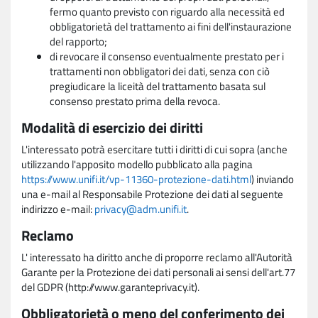
fermo quanto previsto con riguardo alla necessità ed
obbligatorietà del trattamento ai fini dell'instaurazione
del rapporto;
di revocare il consenso eventualmente prestato per i
trattamenti non obbligatori dei dati, senza con ciò
pregiudicare la liceità del trattamento basata sul
consenso prestato prima della revoca.
Modalità di esercizio dei diritti
L'interessato potrà esercitare tutti i diritti di cui sopra (anche
utilizzando l'apposito modello pubblicato alla pagina
https://www.unifi.it/vp-11360-protezione-dati.html
) inviando
una e-mail al Responsabile Protezione dei dati al seguente
indirizzo e-mail:
privacy@adm.unifi.it
.
Reclamo
L' interessato ha diritto anche di proporre reclamo all'Autorità
Garante per la Protezione dei dati personali ai sensi dell'art.77
del GDPR (http://www.garanteprivacy.it).
Obbligatorietà o meno del conferimento dei