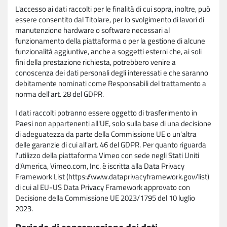
L'accesso ai dati raccolti per le finalità di cui sopra, inoltre, può
essere consentito dal Titolare, per lo svolgimento di lavori di
manutenzione hardware o software necessari al
funzionamento della piattaforma o per la gestione di alcune
funzionalità aggiuntive, anche a soggetti esterni che, ai soli
fini della prestazione richiesta, potrebbero venire a
conoscenza dei dati personali degli interessati e che saranno
debitamente nominati come Responsabili del trattamento a
norma dell'art. 28 del GDPR.
I dati raccolti potranno essere oggetto di trasferimento in
Paesi non appartenenti all'UE, solo sulla base di una decisione
di adeguatezza da parte della Commissione UE o un'altra
delle garanzie di cui all'art. 46 del GDPR. Per quanto riguarda
l'utilizzo della piattaforma Vimeo con sede negli Stati Uniti
d'America, Vimeo.com, Inc. è iscritta alla Data Privacy
Framework List (https://www.dataprivacyframework.gov/list)
di cui al EU-US Data Privacy Framework approvato con
Decisione della Commissione UE 2023/1795 del 10 luglio
2023.