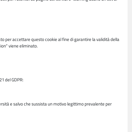
per accettare questo cookie al fine di garantire la validità della
ion" viene eliminato.
e 21 del GDPR:
ersità e salvo che sussista un motivo legittimo prevalente per