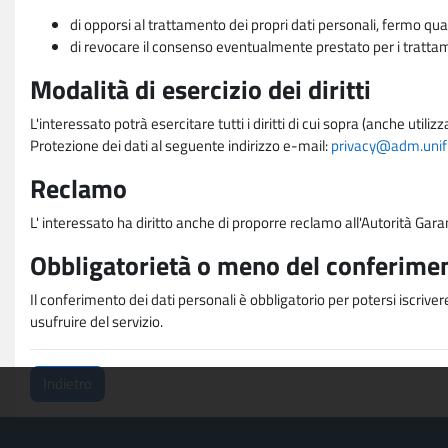
di opporsi al trattamento dei propri dati personali, fermo qua
di revocare il consenso eventualmente prestato per i trattame
Modalità di esercizio dei diritti
L'interessato potrà esercitare tutti i diritti di cui sopra (anche uti
Protezione dei dati al seguente indirizzo e-mail:
privacy@adm.unifi.
Reclamo
L' interessato ha diritto anche di proporre reclamo all'Autorità Gara
Obbligatorietà o meno del conferimen
Il conferimento dei dati personali è obbligatorio per potersi iscriver
usufruire del servizio.
Indietro