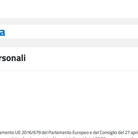
ea
rsonali
lamento UE 2016/679 del Parlamento Europeo e del Consiglio del 27 april