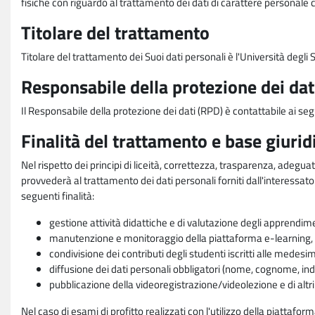
fisiche con riguardo al trattamento dei dati di carattere personale 
Titolare del trattamento
Titolare del trattamento dei Suoi dati personali è l'Università degl
Responsabile della protezione dei dat
Il Responsabile della protezione dei dati (RPD) è contattabile ai seg
Finalità del trattamento e base giurid
Nel rispetto dei principi di liceità, correttezza, trasparenza, adeguat
provvederà al trattamento dei dati personali forniti dall'interessato
seguenti finalità:
gestione attività didattiche e di valutazione degli apprendim
manutenzione e monitoraggio della piattaforma e-learning, re
condivisione dei contributi degli studenti iscritti alle medesi
diffusione dei dati personali obbligatori (nome, cognome, indi
pubblicazione della videoregistrazione/videolezione e di altr
Nel caso di esami di profitto realizzati con l'utilizzo della piattafo