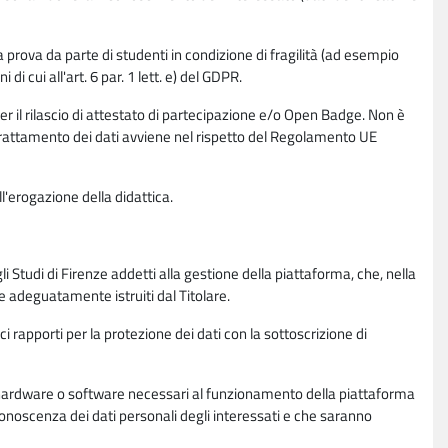
la prova da parte di studenti in condizione di fragilità (ad esempio
di cui all'art. 6 par. 1 lett. e) del GDPR.
per il rilascio di attestato di partecipazione e/o Open Badge. Non è
. Il trattamento dei dati avviene nel rispetto del Regolamento UE
l'erogazione della didattica.
li Studi di Firenze addetti alla gestione della piattaforma, che, nella
ne adeguatamente istruiti dal Titolare.
ci rapporti per la protezione dei dati con la sottoscrizione di
ione hardware o software necessari al funzionamento della piattaforma
 conoscenza dei dati personali degli interessati e che saranno