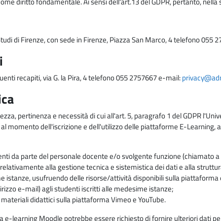
come diritto fondamentale. Ai sensi dell'art.13 del GDPR, pertanto, nella 
i Studi di Firenze, con sede in Firenze, Piazza San Marco, 4 telefono 055 
i
uenti recapiti, via G. la Pira, 4 telefono 055 2757667 e-mail:
privacy@adm.
ica
ezza, pertinenza e necessità di cui all'art. 5, paragrafo 1 del GDPR l'Unive
 al momento dell'iscrizione e dell'utilizzo delle piattaforme E-Learning, a
enti da parte del personale docente e/o svolgente funzione (chiamato a c
lativamente alla gestione tecnica e sistemistica dei dati e alla struttu
me istanze, usufruendo delle risorse/attività disponibili sulla piattaform
rizzo e-mail) agli studenti iscritti alle medesime istanze;
i materiali didattici sulla piattaforma Vimeo e YouTube.
rma e-learning Moodle potrebbe essere richiesto di fornire ulteriori dati per