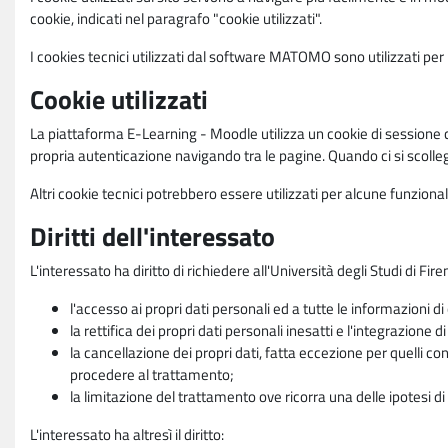
cookie, indicati nel paragrafo "cookie utilizzati".
I cookies tecnici utilizzati dal software MATOMO sono utilizzati per le
Cookie utilizzati
La piattaforma E-Learning - Moodle utilizza un cookie di sessione ch
propria autenticazione navigando tra le pagine. Quando ci si scolle
Altri cookie tecnici potrebbero essere utilizzati per alcune funziona
Diritti dell'interessato
L'interessato ha diritto di richiedere all'Università degli Studi di Fir
l'accesso ai propri dati personali ed a tutte le informazioni di
la rettifica dei propri dati personali inesatti e l'integrazione di
la cancellazione dei propri dati, fatta eccezione per quelli 
procedere al trattamento;
la limitazione del trattamento ove ricorra una delle ipotesi di 
L'interessato ha altresì il diritto: