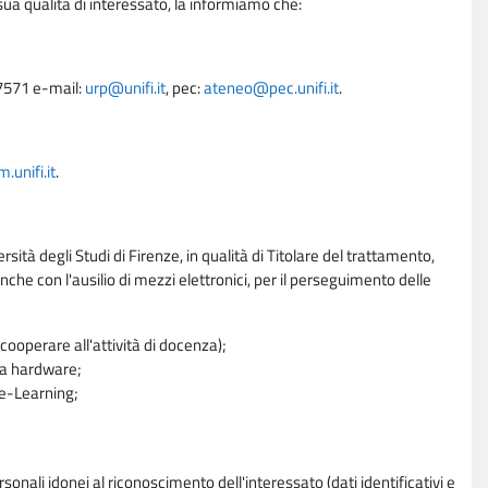
sua qualità di interessato, la informiamo che:
27571 e-mail:
urp@unifi.it
, pec:
ateneo@pec.unifi.it
.
unifi.it
.
rsità degli Studi di Firenze, in qualità di Titolare del trattamento,
nche con l'ausilio di mezzi elettronici, per il perseguimento delle
ooperare all'attività di docenza);
ra hardware;
a e-Learning;
sonali idonei al riconoscimento dell'interessato (dati identificativi e