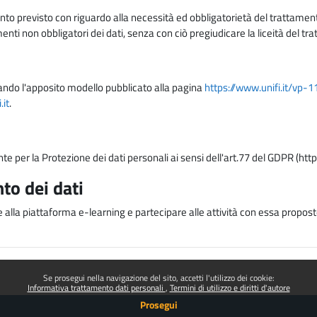
nto previsto con riguardo alla necessità ed obbligatorietà del trattamento
nti non obbligatori dei dati, senza con ciò pregiudicare la liceità del 
lizzando l'apposito modello pubblicato alla pagina
https://www.unifi.it/vp-
it
.
nte per la Protezione dei dati personali ai sensi dell'art.77 del GDPR (htt
to dei dati
e alla piattaforma e-learning e partecipare alle attività con essa proposte
Se prosegui nella navigazione del sito, accetti l'utilizzo dei cookie:
Informativa trattamento dati personali
Termini di utilizzo e diritti d'autore
Prosegui