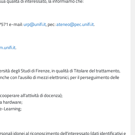
sua qualità di interessato, la informiamo che:
27571 e-mail:
urp@unifi.it
, pec:
ateneo@pec.unifi.it
.
unifi.it
.
rsità degli Studi di Firenze, in qualità di Titolare del trattamento,
nche con l'ausilio di mezzi elettronici, per il perseguimento delle
ooperare all'attività di docenza);
ra hardware;
a e-Learning;
sonali idonei al riconoscimento dell'interessato (dati identificativi e