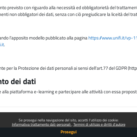
nto previsto con riguardo alla necessità ed obbligatorietà del trattamento
nti non obbligatori dei dati, senza con ciò pregiudicare la liceità del 
lizzando l'apposito modello pubblicato alla pagina
https://www.unifi.it/vp-
it
.
nte per la Protezione dei dati personali ai sensi dell'art.77 del GDPR (htt
to dei dati
e alla piattaforma e-learning e partecipare alle attività con essa proposte
Se prosegui nella navigazione del sito, accetti l'utilizzo dei cookie:
Informativa trattamento dati personali
Termini di utilizzo e diritti d'autore
Prosegui