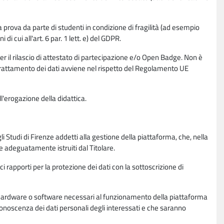
la prova da parte di studenti in condizione di fragilità (ad esempio
di cui all'art. 6 par. 1 lett. e) del GDPR.
per il rilascio di attestato di partecipazione e/o Open Badge. Non è
. Il trattamento dei dati avviene nel rispetto del Regolamento UE
l'erogazione della didattica.
li Studi di Firenze addetti alla gestione della piattaforma, che, nella
ne adeguatamente istruiti dal Titolare.
ci rapporti per la protezione dei dati con la sottoscrizione di
ione hardware o software necessari al funzionamento della piattaforma
 conoscenza dei dati personali degli interessati e che saranno