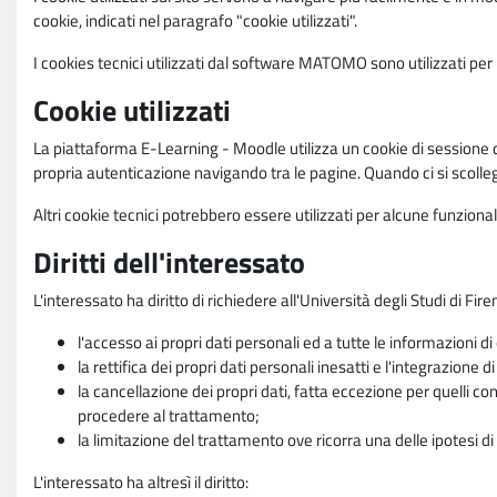
cookie, indicati nel paragrafo "cookie utilizzati".
I cookies tecnici utilizzati dal software MATOMO sono utilizzati per le
Cookie utilizzati
La piattaforma E-Learning - Moodle utilizza un cookie di sessione ch
propria autenticazione navigando tra le pagine. Quando ci si scolle
Altri cookie tecnici potrebbero essere utilizzati per alcune funziona
Diritti dell'interessato
L'interessato ha diritto di richiedere all'Università degli Studi di Fir
l'accesso ai propri dati personali ed a tutte le informazioni di
la rettifica dei propri dati personali inesatti e l'integrazione di
la cancellazione dei propri dati, fatta eccezione per quelli 
procedere al trattamento;
la limitazione del trattamento ove ricorra una delle ipotesi di 
L'interessato ha altresì il diritto: