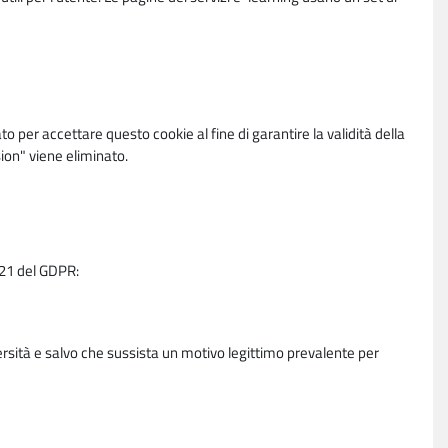
per accettare questo cookie al fine di garantire la validità della
ion" viene eliminato.
e 21 del GDPR:
ersità e salvo che sussista un motivo legittimo prevalente per