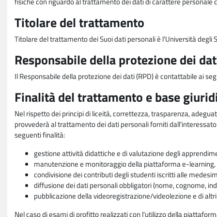
fisiche con riguardo al trattamento dei dati di carattere personale 
Titolare del trattamento
Titolare del trattamento dei Suoi dati personali è l'Università degl
Responsabile della protezione dei dat
Il Responsabile della protezione dei dati (RPD) è contattabile ai seg
Finalità del trattamento e base giurid
Nel rispetto dei principi di liceità, correttezza, trasparenza, adeguat
provvederà al trattamento dei dati personali forniti dall'interessato
seguenti finalità:
gestione attività didattiche e di valutazione degli apprendim
manutenzione e monitoraggio della piattaforma e-learning, re
condivisione dei contributi degli studenti iscritti alle medesi
diffusione dei dati personali obbligatori (nome, cognome, indi
pubblicazione della videoregistrazione/videolezione e di altr
Nel caso di esami di profitto realizzati con l'utilizzo della piattafo