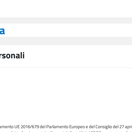
ea
rsonali
lamento UE 2016/679 del Parlamento Europeo e del Consiglio del 27 april