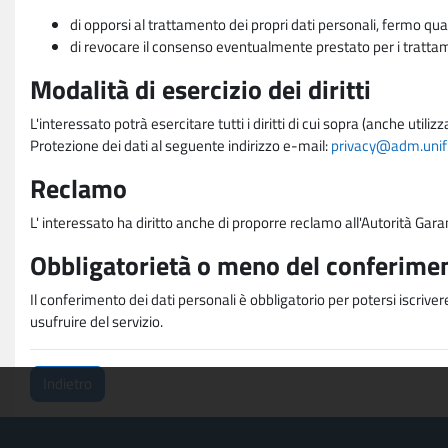
di opporsi al trattamento dei propri dati personali, fermo qua
di revocare il consenso eventualmente prestato per i trattame
Modalità di esercizio dei diritti
L'interessato potrà esercitare tutti i diritti di cui sopra (anche uti
Protezione dei dati al seguente indirizzo e-mail:
privacy@adm.unifi.
Reclamo
L' interessato ha diritto anche di proporre reclamo all'Autorità Gara
Obbligatorietà o meno del conferimen
Il conferimento dei dati personali è obbligatorio per potersi iscriver
usufruire del servizio.
Indietro