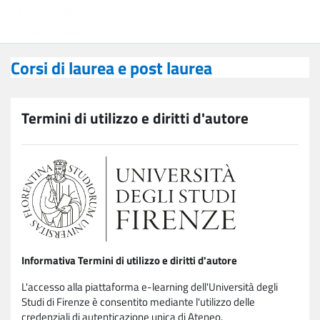
Vai al contenuto principale
Corsi di laurea e post laurea
Corsi di laurea e post laurea
Termini di utilizzo e diritti d'autore
Informativa Termini di utilizzo e diritti d'autore
L'accesso alla piattaforma e-learning dell'Università degli
Studi di Firenze è consentito mediante l'utilizzo delle
credenziali di autenticazione unica di Ateneo.