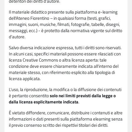
detentori dei diritti d'autore.
Il materiale didattico presente sulla piattaforma e-learning
dell'Ateneo Fiorentino – in qualsiasi forma (testi, grafici,
immagini, suoni, musiche, filmati, fotografie, tabelle, disegni,
messaggi, ecc.) - è protetto dalla normativa vigente sul diritto
d'autore.
Salvo diversa indicazione espressa, tutti i diritti sono riservati.
In alcuni casi, specifici materiali possono essere rilasciati con
licenza Creative Commons o altra licenza aperta: tale
condizione deve essere chiaramente indicata all'interno del
materiale stesso, con riferimento esplicito alla tipologia di
licenza applicata.
L'uso, la riproduzione, la modifica o la diffusione dei contenuti
è pertanto consentito
solo nei limiti previsti dalla legge o
dalla licenza esplicitamente indicata
.
È vietato diffondere, comunicare, distribuire i contenuti e altre
informazioni o dati presenti sulla piattaforma elearning senza
il previo consenso scritto dei rispettivi titolari dei diritti.