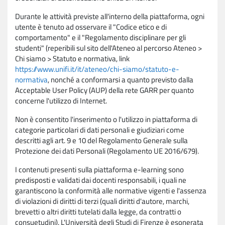
Durante le attività previste all'interno della piattaforma, ogni
utente è tenuto ad osservare il "Codice etico e di
comportamento" e il "Regolamento disciplinare per gli
studenti" (reperibili sul sito dell'Ateneo al percorso Ateneo >
Chi siamo > Statuto e normativa, link
https://www.unifi.it/it/ateneo/chi-siamo/statuto-e-
normativa
, nonché a conformarsi a quanto previsto dalla
Acceptable User Policy (AUP) della rete GARR per quanto
concerne l'utilizzo di Internet.
Non è consentito l'inserimento o l'utilizzo in piattaforma di
categorie particolari di dati personali e giudiziari come
descritti agli art. 9 e 10 del Regolamento Generale sulla
Protezione dei dati Personali (Regolamento UE 2016/679).
I contenuti presenti sulla piattaforma e-learning sono
predisposti e validati dai docenti responsabili, i quali ne
garantiscono la conformità alle normative vigenti e l'assenza
di violazioni di diritti di terzi (quali diritti d'autore, marchi,
brevetti o altri diritti tutelati dalla legge, da contratti o
consuetudini). L'Università degli Studi di Firenze è esonerata