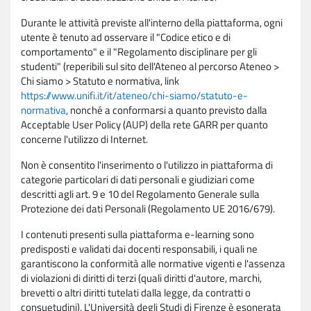
Durante le attività previste all'interno della piattaforma, ogni
utente è tenuto ad osservare il "Codice etico e di
comportamento" e il "Regolamento disciplinare per gli
studenti" (reperibili sul sito dell'Ateneo al percorso Ateneo >
Chi siamo > Statuto e normativa, link
https://www.unifi.it/it/ateneo/chi-siamo/statuto-e-
normativa
, nonché a conformarsi a quanto previsto dalla
Acceptable User Policy (AUP) della rete GARR per quanto
concerne l'utilizzo di Internet.
Non è consentito l'inserimento o l'utilizzo in piattaforma di
categorie particolari di dati personali e giudiziari come
descritti agli art. 9 e 10 del Regolamento Generale sulla
Protezione dei dati Personali (Regolamento UE 2016/679).
I contenuti presenti sulla piattaforma e-learning sono
predisposti e validati dai docenti responsabili, i quali ne
garantiscono la conformità alle normative vigenti e l'assenza
di violazioni di diritti di terzi (quali diritti d'autore, marchi,
brevetti o altri diritti tutelati dalla legge, da contratti o
consuetudini). L'Università degli Studi di Firenze è esonerata