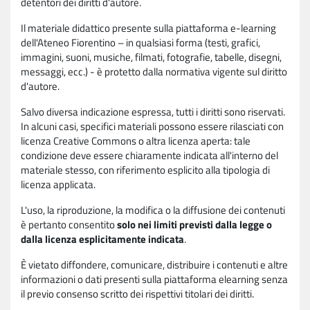
detentori dei diritti d'autore.
Il materiale didattico presente sulla piattaforma e-learning
dell'Ateneo Fiorentino – in qualsiasi forma (testi, grafici,
immagini, suoni, musiche, filmati, fotografie, tabelle, disegni,
messaggi, ecc.) - è protetto dalla normativa vigente sul diritto
d'autore.
Salvo diversa indicazione espressa, tutti i diritti sono riservati.
In alcuni casi, specifici materiali possono essere rilasciati con
licenza Creative Commons o altra licenza aperta: tale
condizione deve essere chiaramente indicata all'interno del
materiale stesso, con riferimento esplicito alla tipologia di
licenza applicata.
L'uso, la riproduzione, la modifica o la diffusione dei contenuti
è pertanto consentito
solo nei limiti previsti dalla legge o
dalla licenza esplicitamente indicata
.
È vietato diffondere, comunicare, distribuire i contenuti e altre
informazioni o dati presenti sulla piattaforma elearning senza
il previo consenso scritto dei rispettivi titolari dei diritti.