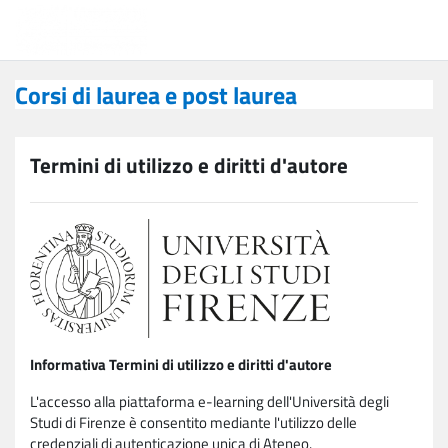
Vai al contenuto principale
Corsi di laurea e post laurea
Corsi di laurea e post laurea
Termini di utilizzo e diritti d'autore
Informativa Termini di utilizzo e diritti d'autore
L'accesso alla piattaforma e-learning dell'Università degli
Studi di Firenze è consentito mediante l'utilizzo delle
credenziali di autenticazione unica di Ateneo.