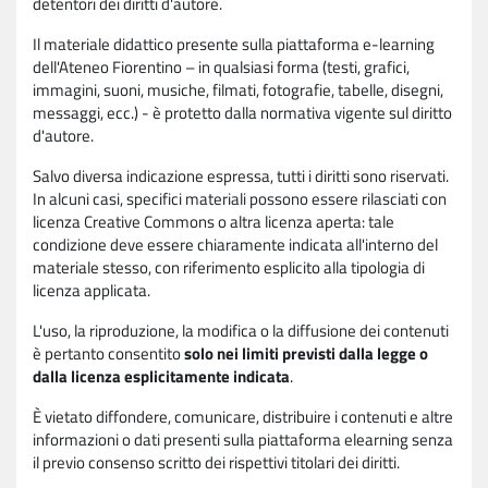
detentori dei diritti d'autore.
Il materiale didattico presente sulla piattaforma e-learning
dell'Ateneo Fiorentino – in qualsiasi forma (testi, grafici,
immagini, suoni, musiche, filmati, fotografie, tabelle, disegni,
messaggi, ecc.) - è protetto dalla normativa vigente sul diritto
d'autore.
Salvo diversa indicazione espressa, tutti i diritti sono riservati.
In alcuni casi, specifici materiali possono essere rilasciati con
licenza Creative Commons o altra licenza aperta: tale
condizione deve essere chiaramente indicata all'interno del
materiale stesso, con riferimento esplicito alla tipologia di
licenza applicata.
L'uso, la riproduzione, la modifica o la diffusione dei contenuti
è pertanto consentito
solo nei limiti previsti dalla legge o
dalla licenza esplicitamente indicata
.
È vietato diffondere, comunicare, distribuire i contenuti e altre
informazioni o dati presenti sulla piattaforma elearning senza
il previo consenso scritto dei rispettivi titolari dei diritti.