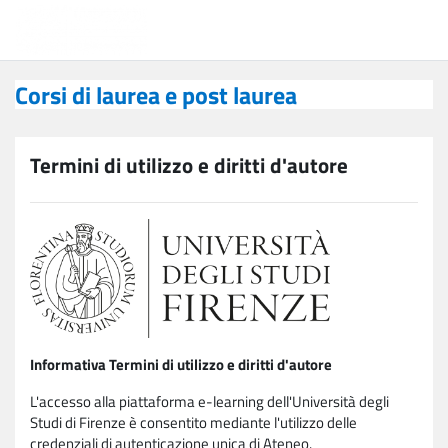
Vai al contenuto principale
Corsi di laurea e post laurea
Corsi di laurea e post laurea
Termini di utilizzo e diritti d'autore
Informativa Termini di utilizzo e diritti d'autore
L'accesso alla piattaforma e-learning dell'Università degli
Studi di Firenze è consentito mediante l'utilizzo delle
credenziali di autenticazione unica di Ateneo.