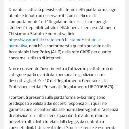
Durante le attività previste all'interno della piattaforma, ogni
utente è tenuto ad osservare il "Codice etico e di
comportamento" e il "Regolamento disciplinare per gli
studenti" (reperibili sul sito dell'Ateneo al percorso Ateneo >
Chi siamo > Statuto e normativa, link
https://www.unifi.it/it/ateneo/chi-siamo/statuto-e-
normativa
, nonché a conformarsi a quanto previsto dalla
Acceptable User Policy (AUP) della rete GARR per quanto
concerne l'utilizzo di Internet.
Non è consentito l'inserimento o l'utilizzo in piattaforma di
categorie particolari di dati personali e giudiziari come
descritti agli art. 9 e 10 del Regolamento Generale sulla
Protezione dei dati Personali (Regolamento UE 2016/679).
I contenuti presenti sulla piattaforma e-learning sono
predisposti e validati dai docenti responsabili, i quali ne
garantiscono la conformità alle normative vigenti e l'assenza
di violazioni di diritti di terzi (quali diritti d'autore, marchi,
brevetti o altri diritti tutelati dalla legge, da contratti o
consuetudini). L'Università degli Studi di Firenze è esonerata