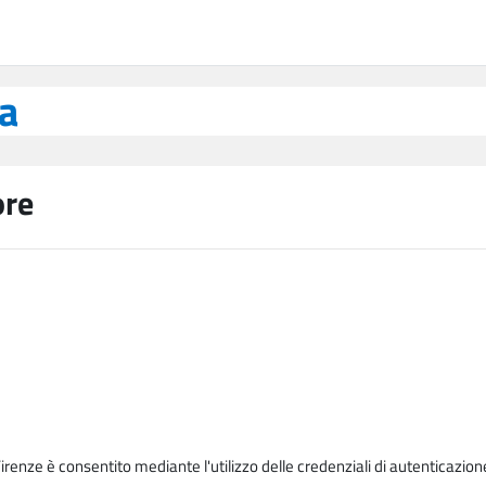
ea
ore
Firenze è consentito mediante l'utilizzo delle credenziali di autenticazion