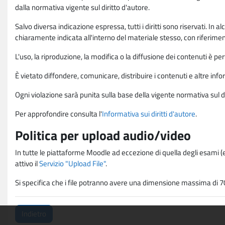
dalla normativa vigente sul diritto d'autore.
Salvo diversa indicazione espressa, tutti i diritti sono riservati. In
chiaramente indicata all'interno del materiale stesso, con riferimento
L'uso, la riproduzione, la modifica o la diffusione dei contenuti è p
È vietato diffondere, comunicare, distribuire i contenuti e altre infor
Ogni violazione sarà punita sulla base della vigente normativa sul di
Per approfondire consulta l'
Informativa sui diritti d'autore
.
Politica per upload audio/video
In tutte le piattaforme Moodle ad eccezione di quella degli esami (e
attivo il
Servizio "Upload File"
.
Si specifica che i file potranno avere una dimensione massima di 7
Indietro