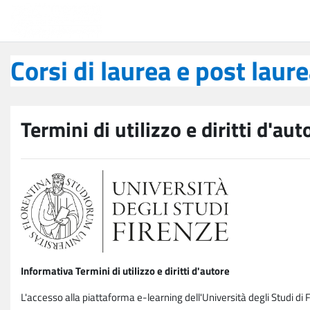
Vai al contenuto principale
Corsi di laurea e post laurea
Corsi di laurea e post laur
Termini di utilizzo e diritti d'aut
Informativa Termini di utilizzo e diritti d'autore
L'accesso alla piattaforma e-learning dell'Università degli Studi di 