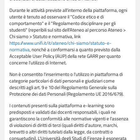
Durante le attività previste all'interno della piattaforma, ogni
utente è tenuto ad osservare il "Codice etico e di
comportamento" e il "Regolamento disciplinare per gli
studenti" (reperibili sul sito dell'Ateneo al percorso Ateneo >
Chi siamo > Statuto e normativa, link
https://www.unifi.it/it/ateneo/chi-siamo/statuto-e-
normativa
, nonché a conformarsi a quanto previsto dalla
Acceptable User Policy (AUP) della rete GARR per quanto
concerne l'utilizzo di Internet.
Non è consentito l'inserimento o l'utilizzo in piattaforma di
categorie particolari di dati personali e giudiziari come
descritti agli art. 9 e 10 del Regolamento Generale sulla
Protezione dei dati Personali (Regolamento UE 2016/679).
I contenuti presenti sulla piattaforma e-learning sono
predisposti e validati dai docenti responsabili, i quali ne
garantiscono la conformità alle normative vigenti e l'assenza
di violazioni di diritti di terzi (quali diritti d'autore, marchi,
brevetti o altri diritti tutelati dalla legge, da contratti o
consuetudini). L'Università degli Studi di Firenze è esonerata