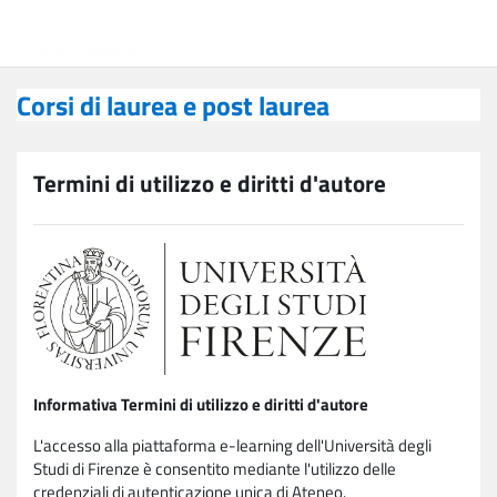
Vai al contenuto principale
Corsi di laurea e post laurea
Corsi di laurea e post laurea
Termini di utilizzo e diritti d'autore
Informativa Termini di utilizzo e diritti d'autore
L'accesso alla piattaforma e-learning dell'Università degli
Studi di Firenze è consentito mediante l'utilizzo delle
credenziali di autenticazione unica di Ateneo.