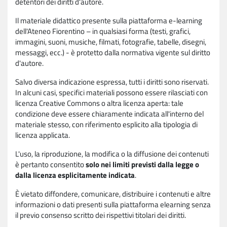
detentori dei diritti d'autore.
Il materiale didattico presente sulla piattaforma e-learning
dell'Ateneo Fiorentino – in qualsiasi forma (testi, grafici,
immagini, suoni, musiche, filmati, fotografie, tabelle, disegni,
messaggi, ecc.) - è protetto dalla normativa vigente sul diritto
d'autore.
Salvo diversa indicazione espressa, tutti i diritti sono riservati.
In alcuni casi, specifici materiali possono essere rilasciati con
licenza Creative Commons o altra licenza aperta: tale
condizione deve essere chiaramente indicata all'interno del
materiale stesso, con riferimento esplicito alla tipologia di
licenza applicata.
L'uso, la riproduzione, la modifica o la diffusione dei contenuti
è pertanto consentito
solo nei limiti previsti dalla legge o
dalla licenza esplicitamente indicata
.
È vietato diffondere, comunicare, distribuire i contenuti e altre
informazioni o dati presenti sulla piattaforma elearning senza
il previo consenso scritto dei rispettivi titolari dei diritti.