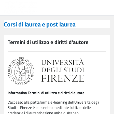
Vai al contenuto principale
Corsi di laurea e post laurea
Corsi di laurea e post laurea
Termini di utilizzo e diritti d'autore
Informativa Termini di utilizzo e diritti d'autore
L'accesso alla piattaforma e-learning dell'Università degli
Studi di Firenze è consentito mediante l'utilizzo delle
credenziali di autenticazione unica di Ateneo.