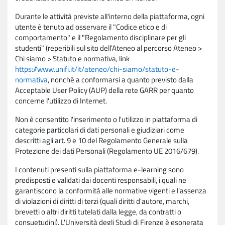
Durante le attività previste all'interno della piattaforma, ogni
utente è tenuto ad osservare il "Codice etico e di
comportamento" e il "Regolamento disciplinare per gli
studenti" (reperibili sul sito dell'Ateneo al percorso Ateneo >
Chi siamo > Statuto e normativa, link
https://www.unifi.it/it/ateneo/chi-siamo/statuto-e-
normativa
, nonché a conformarsi a quanto previsto dalla
Acceptable User Policy (AUP) della rete GARR per quanto
concerne l'utilizzo di Internet.
Non è consentito l'inserimento o l'utilizzo in piattaforma di
categorie particolari di dati personali e giudiziari come
descritti agli art. 9 e 10 del Regolamento Generale sulla
Protezione dei dati Personali (Regolamento UE 2016/679).
I contenuti presenti sulla piattaforma e-learning sono
predisposti e validati dai docenti responsabili, i quali ne
garantiscono la conformità alle normative vigenti e l'assenza
di violazioni di diritti di terzi (quali diritti d'autore, marchi,
brevetti o altri diritti tutelati dalla legge, da contratti o
consuetudini). L'Università degli Studi di Firenze è esonerata