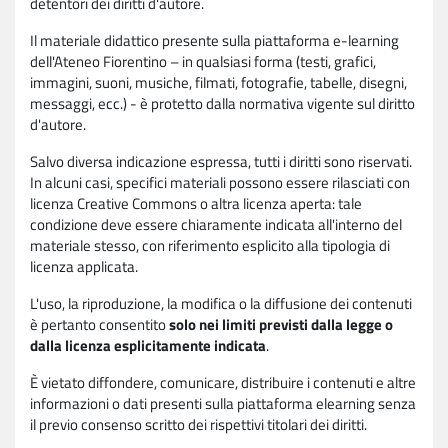
detentori dei diritti d'autore.
Il materiale didattico presente sulla piattaforma e-learning
dell'Ateneo Fiorentino – in qualsiasi forma (testi, grafici,
immagini, suoni, musiche, filmati, fotografie, tabelle, disegni,
messaggi, ecc.) - è protetto dalla normativa vigente sul diritto
d'autore.
Salvo diversa indicazione espressa, tutti i diritti sono riservati.
In alcuni casi, specifici materiali possono essere rilasciati con
licenza Creative Commons o altra licenza aperta: tale
condizione deve essere chiaramente indicata all'interno del
materiale stesso, con riferimento esplicito alla tipologia di
licenza applicata.
L'uso, la riproduzione, la modifica o la diffusione dei contenuti
è pertanto consentito
solo nei limiti previsti dalla legge o
dalla licenza esplicitamente indicata
.
È vietato diffondere, comunicare, distribuire i contenuti e altre
informazioni o dati presenti sulla piattaforma elearning senza
il previo consenso scritto dei rispettivi titolari dei diritti.