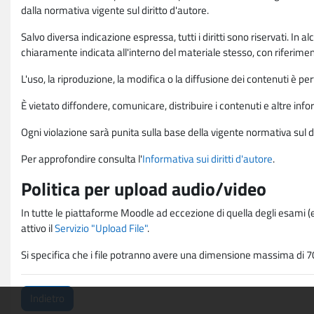
dalla normativa vigente sul diritto d'autore.
Salvo diversa indicazione espressa, tutti i diritti sono riservati. In
chiaramente indicata all'interno del materiale stesso, con riferimento
L'uso, la riproduzione, la modifica o la diffusione dei contenuti è p
È vietato diffondere, comunicare, distribuire i contenuti e altre infor
Ogni violazione sarà punita sulla base della vigente normativa sul di
Per approfondire consulta l'
Informativa sui diritti d'autore
.
Politica per upload audio/video
In tutte le piattaforme Moodle ad eccezione di quella degli esami (e
attivo il
Servizio "Upload File"
.
Si specifica che i file potranno avere una dimensione massima di 7
Indietro