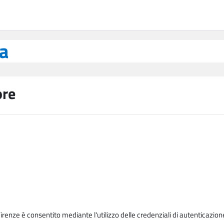
ea
ore
Firenze è consentito mediante l'utilizzo delle credenziali di autenticazion