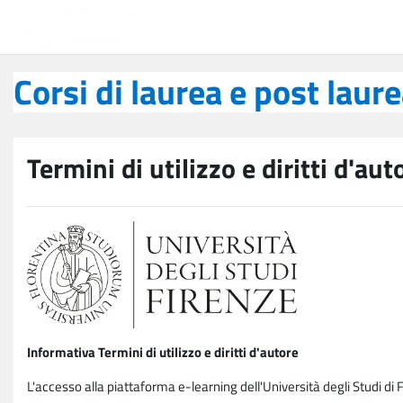
Vai al contenuto principale
Corsi di laurea e post laurea
Corsi di laurea e post laur
Termini di utilizzo e diritti d'aut
Informativa Termini di utilizzo e diritti d'autore
L'accesso alla piattaforma e-learning dell'Università degli Studi di 