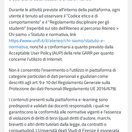
Durante le attività previste all'interno della piattaforma, ogni
utente è tenuto ad osservare il "Codice etico e di
comportamento" e il "Regolamento disciplinare per gli
studenti" (reperibili sul sito dell'Ateneo al percorso Ateneo >
Chi siamo > Statuto e normativa, link
https://www.unifi.it/it/ateneo/chi-siamo/statuto-e-
normativa
, nonché a conformarsi a quanto previsto dalla
Acceptable User Policy (AUP) della rete GARR per quanto
concerne l'utilizzo di Internet.
Non è consentito l'inserimento o l'utilizzo in piattaforma di
categorie particolari di dati personali e giudiziari come
descritti agli art. 9 e 10 del Regolamento Generale sulla
Protezione dei dati Personali (Regolamento UE 2016/679).
I contenuti presenti sulla piattaforma e-learning sono
predisposti e validati dai docenti responsabili, i quali ne
garantiscono la conformità alle normative vigenti e l'assenza
di violazioni di diritti di terzi (quali diritti d'autore, marchi,
brevetti o altri diritti tutelati dalla legge, da contratti o
consuetudini). L'Università degli Studi di Firenze è esonerata