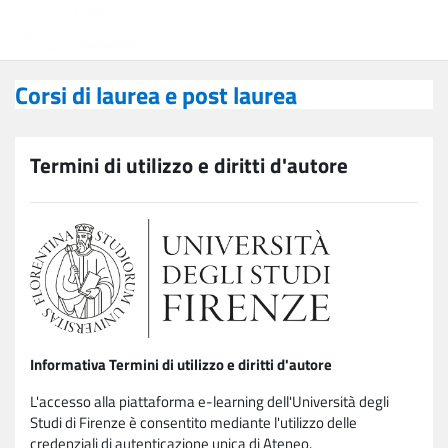
Vai al contenuto principale
Corsi di laurea e post laurea
Corsi di laurea e post laurea
Termini di utilizzo e diritti d'autore
Informativa Termini di utilizzo e diritti d'autore
L'accesso alla piattaforma e-learning dell'Università degli
Studi di Firenze è consentito mediante l'utilizzo delle
credenziali di autenticazione unica di Ateneo.