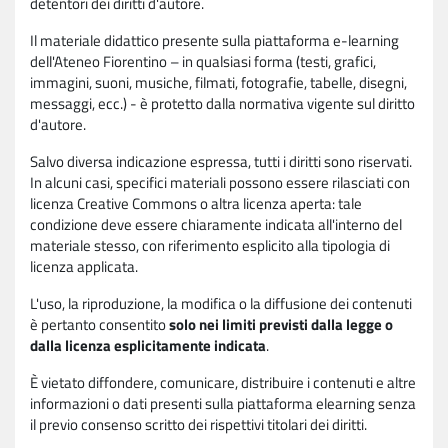
detentori dei diritti d'autore.
Il materiale didattico presente sulla piattaforma e-learning
dell'Ateneo Fiorentino – in qualsiasi forma (testi, grafici,
immagini, suoni, musiche, filmati, fotografie, tabelle, disegni,
messaggi, ecc.) - è protetto dalla normativa vigente sul diritto
d'autore.
Salvo diversa indicazione espressa, tutti i diritti sono riservati.
In alcuni casi, specifici materiali possono essere rilasciati con
licenza Creative Commons o altra licenza aperta: tale
condizione deve essere chiaramente indicata all'interno del
materiale stesso, con riferimento esplicito alla tipologia di
licenza applicata.
L'uso, la riproduzione, la modifica o la diffusione dei contenuti
è pertanto consentito
solo nei limiti previsti dalla legge o
dalla licenza esplicitamente indicata
.
È vietato diffondere, comunicare, distribuire i contenuti e altre
informazioni o dati presenti sulla piattaforma elearning senza
il previo consenso scritto dei rispettivi titolari dei diritti.