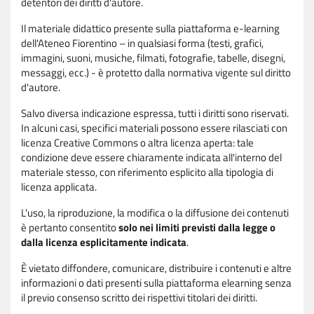
detentori dei diritti d'autore.
Il materiale didattico presente sulla piattaforma e-learning
dell'Ateneo Fiorentino – in qualsiasi forma (testi, grafici,
immagini, suoni, musiche, filmati, fotografie, tabelle, disegni,
messaggi, ecc.) - è protetto dalla normativa vigente sul diritto
d'autore.
Salvo diversa indicazione espressa, tutti i diritti sono riservati.
In alcuni casi, specifici materiali possono essere rilasciati con
licenza Creative Commons o altra licenza aperta: tale
condizione deve essere chiaramente indicata all'interno del
materiale stesso, con riferimento esplicito alla tipologia di
licenza applicata.
L'uso, la riproduzione, la modifica o la diffusione dei contenuti
è pertanto consentito
solo nei limiti previsti dalla legge o
dalla licenza esplicitamente indicata
.
È vietato diffondere, comunicare, distribuire i contenuti e altre
informazioni o dati presenti sulla piattaforma elearning senza
il previo consenso scritto dei rispettivi titolari dei diritti.