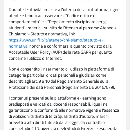
Durante le attività previste all'interno della piattaforma, ogni
utente è tenuto ad osservare il "Codice etico e di
comportamento" e il "Regolamento disciplinare per gli
studenti" (reperibili sul sito dell'Ateneo al percorso Ateneo >
Chi siamo > Statuto e normativa, link
https://www.unifi.it/it/ateneo/chi-siamo/statuto-e-
normativa
, nonché a conformarsi a quanto previsto dalla
Acceptable User Policy (AUP) della rete GARR per quanto
concerne l'utilizzo di Internet.
Non è consentito l'inserimento o l'utilizzo in piattaforma di
categorie particolari di dati personali e giudiziari come
descritti agli art. 9 e 10 del Regolamento Generale sulla
Protezione dei dati Personali (Regolamento UE 2016/679).
I contenuti presenti sulla piattaforma e-learning sono
predisposti e validati dai docenti responsabili, i quali ne
garantiscono la conformità alle normative vigenti e l'assenza
di violazioni di diritti di terzi (quali diritti d'autore, marchi,
brevetti o altri diritti tutelati dalla legge, da contratti o
consuetudini). L'Università degli Studi di Firenze è esonerata