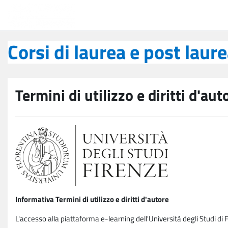
Vai al contenuto principale
Corsi di laurea e post laurea
Corsi di laurea e post laur
Termini di utilizzo e diritti d'aut
Informativa Termini di utilizzo e diritti d'autore
L'accesso alla piattaforma e-learning dell'Università degli Studi di 