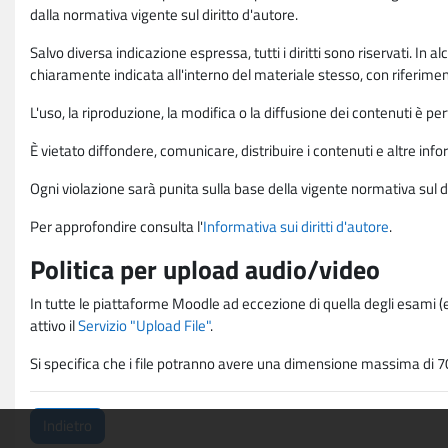
dalla normativa vigente sul diritto d'autore.
Salvo diversa indicazione espressa, tutti i diritti sono riservati. In
chiaramente indicata all'interno del materiale stesso, con riferimento
L'uso, la riproduzione, la modifica o la diffusione dei contenuti è p
È vietato diffondere, comunicare, distribuire i contenuti e altre infor
Ogni violazione sarà punita sulla base della vigente normativa sul di
Per approfondire consulta l'
Informativa sui diritti d'autore
.
Politica per upload audio/video
In tutte le piattaforme Moodle ad eccezione di quella degli esami (e
attivo il
Servizio "Upload File"
.
Si specifica che i file potranno avere una dimensione massima di 7
Indietro