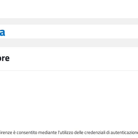
ea
ore
Firenze è consentito mediante l'utilizzo delle credenziali di autenticazion