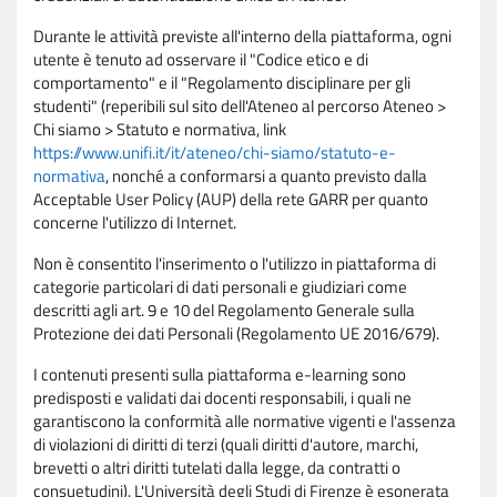
Durante le attività previste all'interno della piattaforma, ogni
utente è tenuto ad osservare il "Codice etico e di
comportamento" e il "Regolamento disciplinare per gli
studenti" (reperibili sul sito dell'Ateneo al percorso Ateneo >
Chi siamo > Statuto e normativa, link
https://www.unifi.it/it/ateneo/chi-siamo/statuto-e-
normativa
, nonché a conformarsi a quanto previsto dalla
Acceptable User Policy (AUP) della rete GARR per quanto
concerne l'utilizzo di Internet.
Non è consentito l'inserimento o l'utilizzo in piattaforma di
categorie particolari di dati personali e giudiziari come
descritti agli art. 9 e 10 del Regolamento Generale sulla
Protezione dei dati Personali (Regolamento UE 2016/679).
I contenuti presenti sulla piattaforma e-learning sono
predisposti e validati dai docenti responsabili, i quali ne
garantiscono la conformità alle normative vigenti e l'assenza
di violazioni di diritti di terzi (quali diritti d'autore, marchi,
brevetti o altri diritti tutelati dalla legge, da contratti o
consuetudini). L'Università degli Studi di Firenze è esonerata