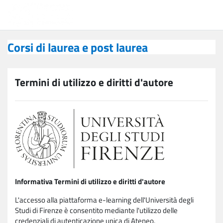
Vai al contenuto principale
Corsi di laurea e post laurea
Corsi di laurea e post laurea
Termini di utilizzo e diritti d'autore
Informativa Termini di utilizzo e diritti d'autore
L'accesso alla piattaforma e-learning dell'Università degli
Studi di Firenze è consentito mediante l'utilizzo delle
credenziali di autenticazione unica di Ateneo.