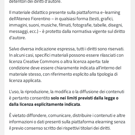
detentori dei diritti d'autore.
Il materiale didattico presente sulla piattaforma e-learning
dell'Ateneo Fiorentino – in qualsiasi forma (testi, grafici,
immagini, suoni, musiche, filmati, fotografie, tabelle, disegni,
messaggi, ecc.) - è protetto dalla normativa vigente sul diritto
d'autore.
Salvo diversa indicazione espressa, tutti i diritti sono riservati.
In alcuni casi, specifici materiali possono essere rilasciati con
licenza Creative Commons o altra licenza aperta: tale
condizione deve essere chiaramente indicata all'interno del
materiale stesso, con riferimento esplicito alla tipologia di
licenza applicata.
L'uso, la riproduzione, la modifica o la diffusione dei contenuti
è pertanto consentito
solo nei limiti previsti dalla legge o
dalla licenza esplicitamente indicata
.
È vietato diffondere, comunicare, distribuire i contenuti e altre
informazioni o dati presenti sulla piattaforma elearning senza
il previo consenso scritto dei rispettivi titolari dei diritti.