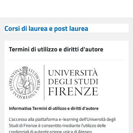
Vai al contenuto principale
Corsi di laurea e post laurea
Corsi di laurea e post laurea
Termini di utilizzo e diritti d'autore
Informativa Termini di utilizzo e diritti d'autore
L'accesso alla piattaforma e-learning dell'Università degli
Studi di Firenze è consentito mediante l'utilizzo delle
credenziali di autenticazione unica di Ateneo.