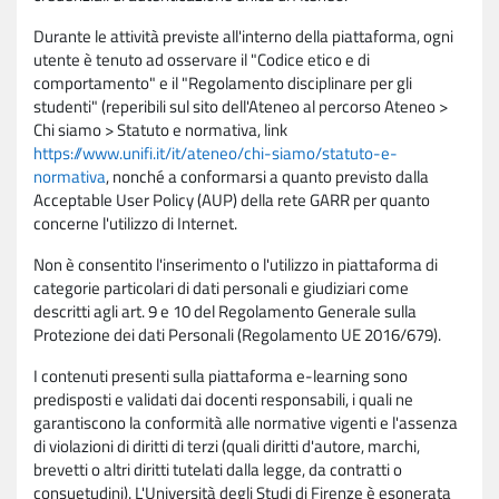
Durante le attività previste all'interno della piattaforma, ogni
utente è tenuto ad osservare il "Codice etico e di
comportamento" e il "Regolamento disciplinare per gli
studenti" (reperibili sul sito dell'Ateneo al percorso Ateneo >
Chi siamo > Statuto e normativa, link
https://www.unifi.it/it/ateneo/chi-siamo/statuto-e-
normativa
, nonché a conformarsi a quanto previsto dalla
Acceptable User Policy (AUP) della rete GARR per quanto
concerne l'utilizzo di Internet.
Non è consentito l'inserimento o l'utilizzo in piattaforma di
categorie particolari di dati personali e giudiziari come
descritti agli art. 9 e 10 del Regolamento Generale sulla
Protezione dei dati Personali (Regolamento UE 2016/679).
I contenuti presenti sulla piattaforma e-learning sono
predisposti e validati dai docenti responsabili, i quali ne
garantiscono la conformità alle normative vigenti e l'assenza
di violazioni di diritti di terzi (quali diritti d'autore, marchi,
brevetti o altri diritti tutelati dalla legge, da contratti o
consuetudini). L'Università degli Studi di Firenze è esonerata