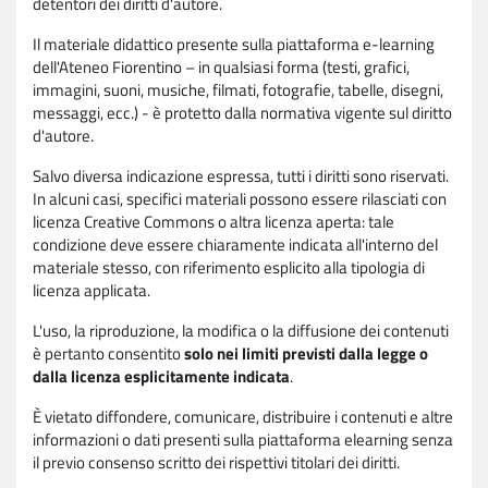
detentori dei diritti d'autore.
Il materiale didattico presente sulla piattaforma e-learning
dell'Ateneo Fiorentino – in qualsiasi forma (testi, grafici,
immagini, suoni, musiche, filmati, fotografie, tabelle, disegni,
messaggi, ecc.) - è protetto dalla normativa vigente sul diritto
d'autore.
Salvo diversa indicazione espressa, tutti i diritti sono riservati.
In alcuni casi, specifici materiali possono essere rilasciati con
licenza Creative Commons o altra licenza aperta: tale
condizione deve essere chiaramente indicata all'interno del
materiale stesso, con riferimento esplicito alla tipologia di
licenza applicata.
L'uso, la riproduzione, la modifica o la diffusione dei contenuti
è pertanto consentito
solo nei limiti previsti dalla legge o
dalla licenza esplicitamente indicata
.
È vietato diffondere, comunicare, distribuire i contenuti e altre
informazioni o dati presenti sulla piattaforma elearning senza
il previo consenso scritto dei rispettivi titolari dei diritti.