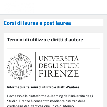
Vai al contenuto principale
Corsi di laurea e post laurea
Corsi di laurea e post laurea
Termini di utilizzo e diritti d'autore
Informativa Termini di utilizzo e diritti d'autore
L'accesso alla piattaforma e-learning dell'Università degli
Studi di Firenze è consentito mediante l'utilizzo delle
credenziali di autenticazione unica di Ateneo.