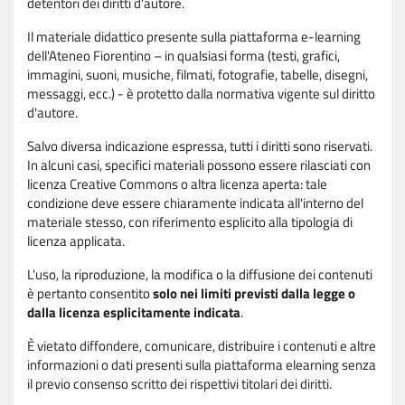
detentori dei diritti d'autore.
Il materiale didattico presente sulla piattaforma e-learning
dell'Ateneo Fiorentino – in qualsiasi forma (testi, grafici,
immagini, suoni, musiche, filmati, fotografie, tabelle, disegni,
messaggi, ecc.) - è protetto dalla normativa vigente sul diritto
d'autore.
Salvo diversa indicazione espressa, tutti i diritti sono riservati.
In alcuni casi, specifici materiali possono essere rilasciati con
licenza Creative Commons o altra licenza aperta: tale
condizione deve essere chiaramente indicata all'interno del
materiale stesso, con riferimento esplicito alla tipologia di
licenza applicata.
L'uso, la riproduzione, la modifica o la diffusione dei contenuti
è pertanto consentito
solo nei limiti previsti dalla legge o
dalla licenza esplicitamente indicata
.
È vietato diffondere, comunicare, distribuire i contenuti e altre
informazioni o dati presenti sulla piattaforma elearning senza
il previo consenso scritto dei rispettivi titolari dei diritti.