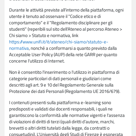
Durante le attività previste all'interno della piattaforma, ogni
utente è tenuto ad osservare il "Codice etico e di
comportamento" e il "Regolamento disciplinare per gli
studenti" (reperibili sul sito dell'Ateneo al percorso Ateneo >
Chi siamo > Statuto e normativa, link
https://www.unifi.it/it/ateneo/chi-siamo/statuto-e-
normativa
, nonché a conformarsi a quanto previsto dalla
Acceptable User Policy (AUP) della rete GARR per quanto
concerne l'utilizzo di Internet.
Non è consentito l'inserimento o l'utilizzo in piattaforma di
categorie particolari di dati personali e giudiziari come
descritti agli art. 9 e 10 del Regolamento Generale sulla
Protezione dei dati Personali (Regolamento UE 2016/679).
I contenuti presenti sulla piattaforma e-learning sono
predisposti e validati dai docenti responsabili, i quali ne
garantiscono la conformità alle normative vigenti e l'assenza
di violazioni di diritti di terzi (quali diritti d'autore, marchi,
brevetti o altri diritti tutelati dalla legge, da contratti o
consuetudini). L'Università degli Studi di Firenze è esonerata