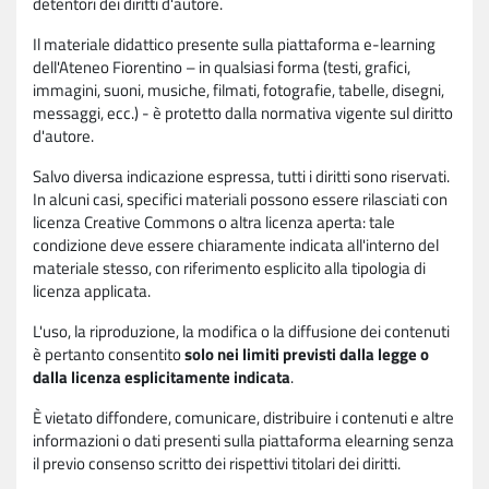
detentori dei diritti d'autore.
Il materiale didattico presente sulla piattaforma e-learning
dell'Ateneo Fiorentino – in qualsiasi forma (testi, grafici,
immagini, suoni, musiche, filmati, fotografie, tabelle, disegni,
messaggi, ecc.) - è protetto dalla normativa vigente sul diritto
d'autore.
Salvo diversa indicazione espressa, tutti i diritti sono riservati.
In alcuni casi, specifici materiali possono essere rilasciati con
licenza Creative Commons o altra licenza aperta: tale
condizione deve essere chiaramente indicata all'interno del
materiale stesso, con riferimento esplicito alla tipologia di
licenza applicata.
L'uso, la riproduzione, la modifica o la diffusione dei contenuti
è pertanto consentito
solo nei limiti previsti dalla legge o
dalla licenza esplicitamente indicata
.
È vietato diffondere, comunicare, distribuire i contenuti e altre
informazioni o dati presenti sulla piattaforma elearning senza
il previo consenso scritto dei rispettivi titolari dei diritti.