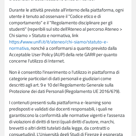
Durante le attività previste all'interno della piattaforma, ogni
utente è tenuto ad osservare il "Codice etico e di
comportamento" e il "Regolamento disciplinare per gli
studenti" (reperibili sul sito dell'Ateneo al percorso Ateneo >
Chi siamo > Statuto e normativa, link
https://www.unifi.it/it/ateneo/chi-siamo/statuto-e-
normativa
, nonché a conformarsi a quanto previsto dalla
Acceptable User Policy (AUP) della rete GARR per quanto
concerne l'utilizzo di Internet.
Non è consentito l'inserimento o l'utilizzo in piattaforma di
categorie particolari di dati personali e giudiziari come
descritti agli art. 9 e 10 del Regolamento Generale sulla
Protezione dei dati Personali (Regolamento UE 2016/679).
I contenuti presenti sulla piattaforma e-learning sono
predisposti e validati dai docenti responsabili, i quali ne
garantiscono la conformità alle normative vigenti e l'assenza
di violazioni di diritti di terzi (quali diritti d'autore, marchi,
brevetti o altri diritti tutelati dalla legge, da contratti o
consuetudini). L'Università degli Studi di Firenze è esonerata