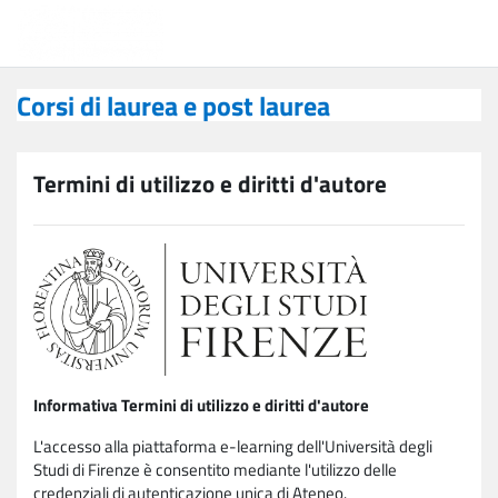
Vai al contenuto principale
Corsi di laurea e post laurea
Corsi di laurea e post laurea
Termini di utilizzo e diritti d'autore
Informativa Termini di utilizzo e diritti d'autore
L'accesso alla piattaforma e-learning dell'Università degli
Studi di Firenze è consentito mediante l'utilizzo delle
credenziali di autenticazione unica di Ateneo.