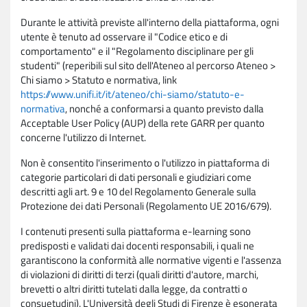
Durante le attività previste all'interno della piattaforma, ogni
utente è tenuto ad osservare il "Codice etico e di
comportamento" e il "Regolamento disciplinare per gli
studenti" (reperibili sul sito dell'Ateneo al percorso Ateneo >
Chi siamo > Statuto e normativa, link
https://www.unifi.it/it/ateneo/chi-siamo/statuto-e-
normativa
, nonché a conformarsi a quanto previsto dalla
Acceptable User Policy (AUP) della rete GARR per quanto
concerne l'utilizzo di Internet.
Non è consentito l'inserimento o l'utilizzo in piattaforma di
categorie particolari di dati personali e giudiziari come
descritti agli art. 9 e 10 del Regolamento Generale sulla
Protezione dei dati Personali (Regolamento UE 2016/679).
I contenuti presenti sulla piattaforma e-learning sono
predisposti e validati dai docenti responsabili, i quali ne
garantiscono la conformità alle normative vigenti e l'assenza
di violazioni di diritti di terzi (quali diritti d'autore, marchi,
brevetti o altri diritti tutelati dalla legge, da contratti o
consuetudini). L'Università degli Studi di Firenze è esonerata