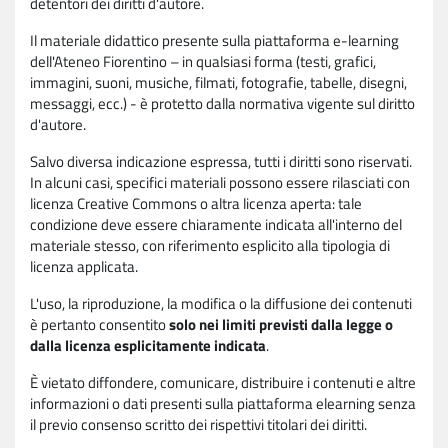
detentori dei diritti d'autore.
Il materiale didattico presente sulla piattaforma e-learning
dell'Ateneo Fiorentino – in qualsiasi forma (testi, grafici,
immagini, suoni, musiche, filmati, fotografie, tabelle, disegni,
messaggi, ecc.) - è protetto dalla normativa vigente sul diritto
d'autore.
Salvo diversa indicazione espressa, tutti i diritti sono riservati.
In alcuni casi, specifici materiali possono essere rilasciati con
licenza Creative Commons o altra licenza aperta: tale
condizione deve essere chiaramente indicata all'interno del
materiale stesso, con riferimento esplicito alla tipologia di
licenza applicata.
L'uso, la riproduzione, la modifica o la diffusione dei contenuti
è pertanto consentito
solo nei limiti previsti dalla legge o
dalla licenza esplicitamente indicata
.
È vietato diffondere, comunicare, distribuire i contenuti e altre
informazioni o dati presenti sulla piattaforma elearning senza
il previo consenso scritto dei rispettivi titolari dei diritti.