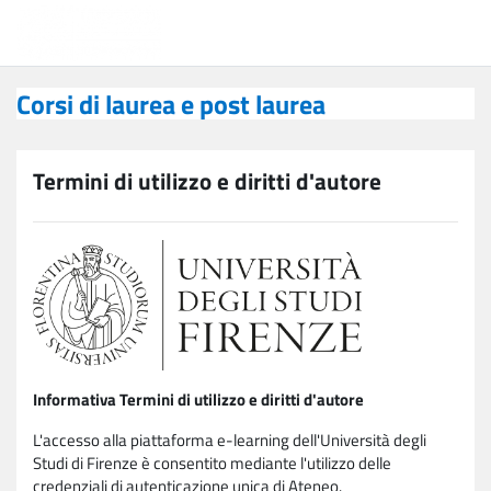
Vai al contenuto principale
Corsi di laurea e post laurea
Corsi di laurea e post laurea
Termini di utilizzo e diritti d'autore
Informativa Termini di utilizzo e diritti d'autore
L'accesso alla piattaforma e-learning dell'Università degli
Studi di Firenze è consentito mediante l'utilizzo delle
credenziali di autenticazione unica di Ateneo.