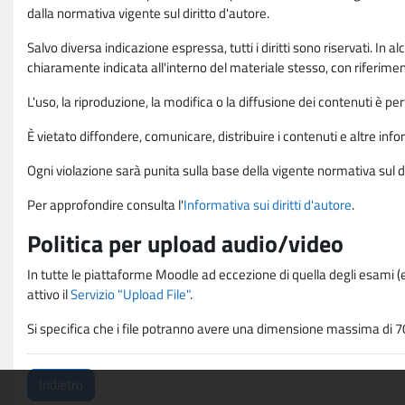
dalla normativa vigente sul diritto d'autore.
Salvo diversa indicazione espressa, tutti i diritti sono riservati. In
chiaramente indicata all'interno del materiale stesso, con riferimento
L'uso, la riproduzione, la modifica o la diffusione dei contenuti è p
È vietato diffondere, comunicare, distribuire i contenuti e altre infor
Ogni violazione sarà punita sulla base della vigente normativa sul di
Per approfondire consulta l'
Informativa sui diritti d'autore
.
Politica per upload audio/video
In tutte le piattaforme Moodle ad eccezione di quella degli esami (e
attivo il
Servizio "Upload File"
.
Si specifica che i file potranno avere una dimensione massima di 7
Indietro