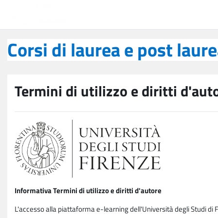
Vai al contenuto principale
Corsi di laurea e post laurea
Corsi di laurea e post laur
Termini di utilizzo e diritti d'aut
Informativa Termini di utilizzo e diritti d'autore
L'accesso alla piattaforma e-learning dell'Università degli Studi di 