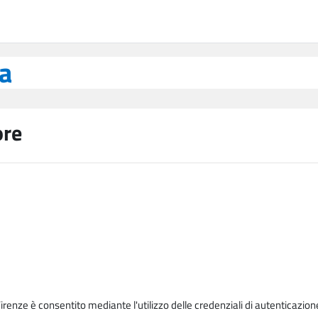
ea
ore
Firenze è consentito mediante l'utilizzo delle credenziali di autenticazion