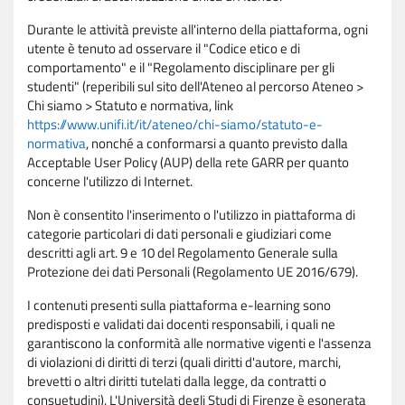
Durante le attività previste all'interno della piattaforma, ogni
utente è tenuto ad osservare il "Codice etico e di
comportamento" e il "Regolamento disciplinare per gli
studenti" (reperibili sul sito dell'Ateneo al percorso Ateneo >
Chi siamo > Statuto e normativa, link
https://www.unifi.it/it/ateneo/chi-siamo/statuto-e-
normativa
, nonché a conformarsi a quanto previsto dalla
Acceptable User Policy (AUP) della rete GARR per quanto
concerne l'utilizzo di Internet.
Non è consentito l'inserimento o l'utilizzo in piattaforma di
categorie particolari di dati personali e giudiziari come
descritti agli art. 9 e 10 del Regolamento Generale sulla
Protezione dei dati Personali (Regolamento UE 2016/679).
I contenuti presenti sulla piattaforma e-learning sono
predisposti e validati dai docenti responsabili, i quali ne
garantiscono la conformità alle normative vigenti e l'assenza
di violazioni di diritti di terzi (quali diritti d'autore, marchi,
brevetti o altri diritti tutelati dalla legge, da contratti o
consuetudini). L'Università degli Studi di Firenze è esonerata