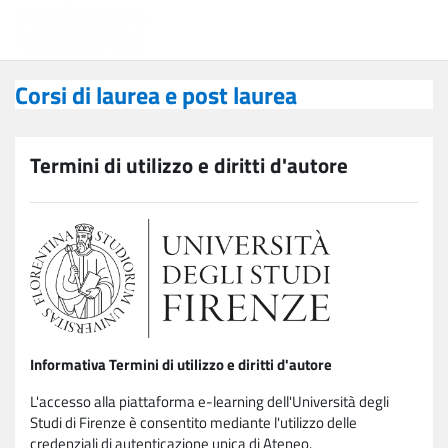
Vai al contenuto principale
Corsi di laurea e post laurea
Corsi di laurea e post laurea
Termini di utilizzo e diritti d'autore
Informativa Termini di utilizzo e diritti d'autore
L'accesso alla piattaforma e-learning dell'Università degli
Studi di Firenze è consentito mediante l'utilizzo delle
credenziali di autenticazione unica di Ateneo.