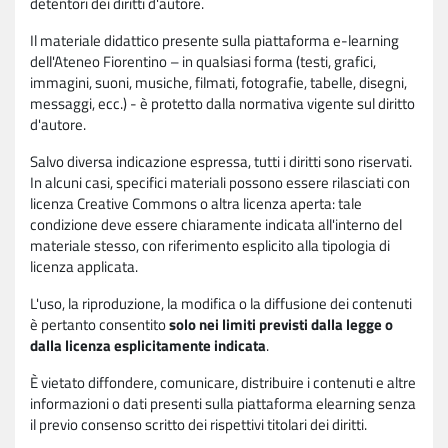
detentori dei diritti d'autore.
Il materiale didattico presente sulla piattaforma e-learning
dell'Ateneo Fiorentino – in qualsiasi forma (testi, grafici,
immagini, suoni, musiche, filmati, fotografie, tabelle, disegni,
messaggi, ecc.) - è protetto dalla normativa vigente sul diritto
d'autore.
Salvo diversa indicazione espressa, tutti i diritti sono riservati.
In alcuni casi, specifici materiali possono essere rilasciati con
licenza Creative Commons o altra licenza aperta: tale
condizione deve essere chiaramente indicata all'interno del
materiale stesso, con riferimento esplicito alla tipologia di
licenza applicata.
L'uso, la riproduzione, la modifica o la diffusione dei contenuti
è pertanto consentito
solo nei limiti previsti dalla legge o
dalla licenza esplicitamente indicata
.
È vietato diffondere, comunicare, distribuire i contenuti e altre
informazioni o dati presenti sulla piattaforma elearning senza
il previo consenso scritto dei rispettivi titolari dei diritti.