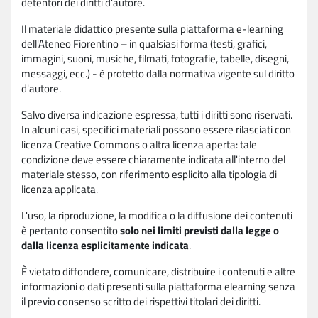
detentori dei diritti d'autore.
Il materiale didattico presente sulla piattaforma e-learning
dell'Ateneo Fiorentino – in qualsiasi forma (testi, grafici,
immagini, suoni, musiche, filmati, fotografie, tabelle, disegni,
messaggi, ecc.) - è protetto dalla normativa vigente sul diritto
d'autore.
Salvo diversa indicazione espressa, tutti i diritti sono riservati.
In alcuni casi, specifici materiali possono essere rilasciati con
licenza Creative Commons o altra licenza aperta: tale
condizione deve essere chiaramente indicata all'interno del
materiale stesso, con riferimento esplicito alla tipologia di
licenza applicata.
L'uso, la riproduzione, la modifica o la diffusione dei contenuti
è pertanto consentito
solo nei limiti previsti dalla legge o
dalla licenza esplicitamente indicata
.
È vietato diffondere, comunicare, distribuire i contenuti e altre
informazioni o dati presenti sulla piattaforma elearning senza
il previo consenso scritto dei rispettivi titolari dei diritti.