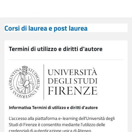
Vai al contenuto principale
Corsi di laurea e post laurea
Corsi di laurea e post laurea
Termini di utilizzo e diritti d'autore
Informativa Termini di utilizzo e diritti d'autore
L'accesso alla piattaforma e-learning dell'Università degli
Studi di Firenze è consentito mediante l'utilizzo delle
credenziali di autenticazione unica di Ateneo.