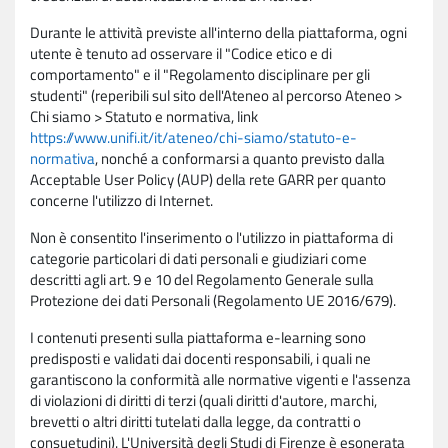
Durante le attività previste all'interno della piattaforma, ogni
utente è tenuto ad osservare il "Codice etico e di
comportamento" e il "Regolamento disciplinare per gli
studenti" (reperibili sul sito dell'Ateneo al percorso Ateneo >
Chi siamo > Statuto e normativa, link
https://www.unifi.it/it/ateneo/chi-siamo/statuto-e-
normativa
, nonché a conformarsi a quanto previsto dalla
Acceptable User Policy (AUP) della rete GARR per quanto
concerne l'utilizzo di Internet.
Non è consentito l'inserimento o l'utilizzo in piattaforma di
categorie particolari di dati personali e giudiziari come
descritti agli art. 9 e 10 del Regolamento Generale sulla
Protezione dei dati Personali (Regolamento UE 2016/679).
I contenuti presenti sulla piattaforma e-learning sono
predisposti e validati dai docenti responsabili, i quali ne
garantiscono la conformità alle normative vigenti e l'assenza
di violazioni di diritti di terzi (quali diritti d'autore, marchi,
brevetti o altri diritti tutelati dalla legge, da contratti o
consuetudini). L'Università degli Studi di Firenze è esonerata