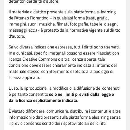
detentori dei diritti d'autore.
Il materiale didattico presente sulla piattaforma e-learning
dell'Ateneo Fiorentino – in qualsiasi forma (testi, grafici,
immagini, suoni, musiche, filmati, fotografie, tabelle, disegni,
messaggi, ecc.) - è protetto dalla normativa vigente sul diritto
d'autore.
Salvo diversa indicazione espressa, tutti i diritti sono riservati.
In alcuni casi, specifici materiali possono essere rilasciati con
licenza Creative Commons o altra licenza aperta: tale
condizione deve essere chiaramente indicata all'interno del
materiale stesso, con riferimento esplicito alla tipologia di
licenza applicata.
L'uso, la riproduzione, la modifica o la diffusione dei contenuti
è pertanto consentito
solo nei limiti previsti dalla legge o
dalla licenza esplicitamente indicata
.
È vietato diffondere, comunicare, distribuire i contenuti e altre
informazioni o dati presenti sulla piattaforma elearning senza
il previo consenso scritto dei rispettivi titolari dei diritti.