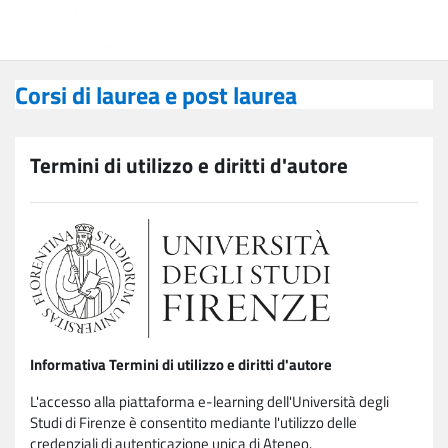
Vai al contenuto principale
Corsi di laurea e post laurea
Corsi di laurea e post laurea
Termini di utilizzo e diritti d'autore
Informativa Termini di utilizzo e diritti d'autore
L'accesso alla piattaforma e-learning dell'Università degli
Studi di Firenze è consentito mediante l'utilizzo delle
credenziali di autenticazione unica di Ateneo.