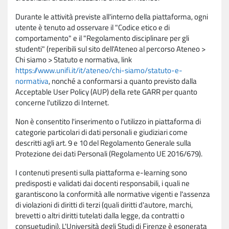
Durante le attività previste all'interno della piattaforma, ogni
utente è tenuto ad osservare il "Codice etico e di
comportamento" e il "Regolamento disciplinare per gli
studenti" (reperibili sul sito dell'Ateneo al percorso Ateneo >
Chi siamo > Statuto e normativa, link
https://www.unifi.it/it/ateneo/chi-siamo/statuto-e-
normativa
, nonché a conformarsi a quanto previsto dalla
Acceptable User Policy (AUP) della rete GARR per quanto
concerne l'utilizzo di Internet.
Non è consentito l'inserimento o l'utilizzo in piattaforma di
categorie particolari di dati personali e giudiziari come
descritti agli art. 9 e 10 del Regolamento Generale sulla
Protezione dei dati Personali (Regolamento UE 2016/679).
I contenuti presenti sulla piattaforma e-learning sono
predisposti e validati dai docenti responsabili, i quali ne
garantiscono la conformità alle normative vigenti e l'assenza
di violazioni di diritti di terzi (quali diritti d'autore, marchi,
brevetti o altri diritti tutelati dalla legge, da contratti o
consuetudini). L'Università degli Studi di Firenze è esonerata