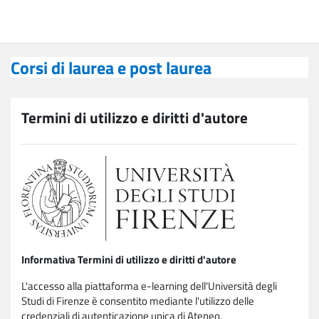
Vai al contenuto principale
Corsi di laurea e post laurea
Corsi di laurea e post laurea
Termini di utilizzo e diritti d'autore
Informativa Termini di utilizzo e diritti d'autore
L'accesso alla piattaforma e-learning dell'Università degli
Studi di Firenze è consentito mediante l'utilizzo delle
credenziali di autenticazione unica di Ateneo.