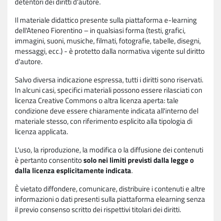
detentori dei diritti d'autore.
Il materiale didattico presente sulla piattaforma e-learning
dell'Ateneo Fiorentino – in qualsiasi forma (testi, grafici,
immagini, suoni, musiche, filmati, fotografie, tabelle, disegni,
messaggi, ecc.) - è protetto dalla normativa vigente sul diritto
d'autore.
Salvo diversa indicazione espressa, tutti i diritti sono riservati.
In alcuni casi, specifici materiali possono essere rilasciati con
licenza Creative Commons o altra licenza aperta: tale
condizione deve essere chiaramente indicata all'interno del
materiale stesso, con riferimento esplicito alla tipologia di
licenza applicata.
L'uso, la riproduzione, la modifica o la diffusione dei contenuti
è pertanto consentito
solo nei limiti previsti dalla legge o
dalla licenza esplicitamente indicata
.
È vietato diffondere, comunicare, distribuire i contenuti e altre
informazioni o dati presenti sulla piattaforma elearning senza
il previo consenso scritto dei rispettivi titolari dei diritti.