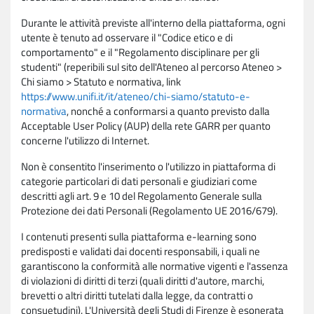
Durante le attività previste all'interno della piattaforma, ogni
utente è tenuto ad osservare il "Codice etico e di
comportamento" e il "Regolamento disciplinare per gli
studenti" (reperibili sul sito dell'Ateneo al percorso Ateneo >
Chi siamo > Statuto e normativa, link
https://www.unifi.it/it/ateneo/chi-siamo/statuto-e-
normativa
, nonché a conformarsi a quanto previsto dalla
Acceptable User Policy (AUP) della rete GARR per quanto
concerne l'utilizzo di Internet.
Non è consentito l'inserimento o l'utilizzo in piattaforma di
categorie particolari di dati personali e giudiziari come
descritti agli art. 9 e 10 del Regolamento Generale sulla
Protezione dei dati Personali (Regolamento UE 2016/679).
I contenuti presenti sulla piattaforma e-learning sono
predisposti e validati dai docenti responsabili, i quali ne
garantiscono la conformità alle normative vigenti e l'assenza
di violazioni di diritti di terzi (quali diritti d'autore, marchi,
brevetti o altri diritti tutelati dalla legge, da contratti o
consuetudini). L'Università degli Studi di Firenze è esonerata