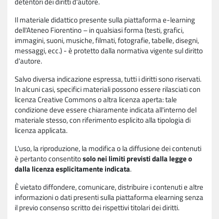
detentori dei diritti d'autore.
Il materiale didattico presente sulla piattaforma e-learning
dell'Ateneo Fiorentino – in qualsiasi forma (testi, grafici,
immagini, suoni, musiche, filmati, fotografie, tabelle, disegni,
messaggi, ecc.) - è protetto dalla normativa vigente sul diritto
d'autore.
Salvo diversa indicazione espressa, tutti i diritti sono riservati.
In alcuni casi, specifici materiali possono essere rilasciati con
licenza Creative Commons o altra licenza aperta: tale
condizione deve essere chiaramente indicata all'interno del
materiale stesso, con riferimento esplicito alla tipologia di
licenza applicata.
L'uso, la riproduzione, la modifica o la diffusione dei contenuti
è pertanto consentito
solo nei limiti previsti dalla legge o
dalla licenza esplicitamente indicata
.
È vietato diffondere, comunicare, distribuire i contenuti e altre
informazioni o dati presenti sulla piattaforma elearning senza
il previo consenso scritto dei rispettivi titolari dei diritti.