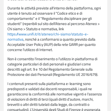
Durante le attività previste all'interno della piattaforma, ogni
utente è tenuto ad osservare il "Codice etico e di
comportamento" e il "Regolamento disciplinare per gli
studenti" (reperibili sul sito dell'Ateneo al percorso Ateneo >
Chi siamo > Statuto e normativa, link
https://www.unifi.it/it/ateneo/chi-siamo/statuto-e-
normativa
, nonché a conformarsi a quanto previsto dalla
Acceptable User Policy (AUP) della rete GARR per quanto
concerne l'utilizzo di Internet.
Non è consentito l'inserimento o l'utilizzo in piattaforma di
categorie particolari di dati personali e giudiziari come
descritti agli art. 9 e 10 del Regolamento Generale sulla
Protezione dei dati Personali (Regolamento UE 2016/679).
I contenuti presenti sulla piattaforma e-learning sono
predisposti e validati dai docenti responsabili, i quali ne
garantiscono la conformità alle normative vigenti e l'assenza
di violazioni di diritti di terzi (quali diritti d'autore, marchi,
brevetti o altri diritti tutelati dalla legge, da contratti o
consuetudini). L'Università degli Studi di Firenze è esonerata