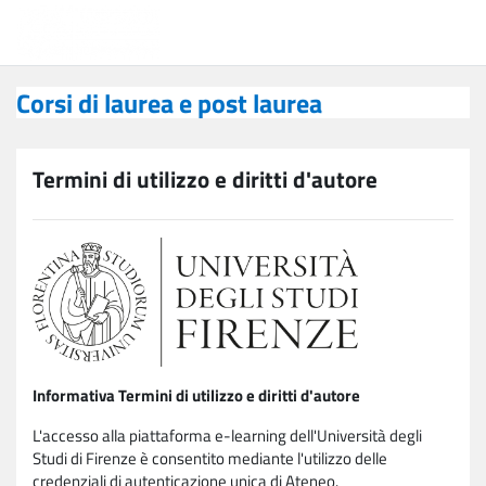
Vai al contenuto principale
Corsi di laurea e post laurea
Corsi di laurea e post laurea
Termini di utilizzo e diritti d'autore
Informativa Termini di utilizzo e diritti d'autore
L'accesso alla piattaforma e-learning dell'Università degli
Studi di Firenze è consentito mediante l'utilizzo delle
credenziali di autenticazione unica di Ateneo.