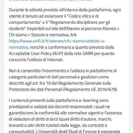
Durante le attività previste all'interno della piattaforma, ogni
utente è tenuto ad osservare il "Codice etico e di
comportamento" e il "Regolamento disciplinare per gli
studenti" (reperibili sul sito dell'Ateneo al percorso Ateneo >
Chi siamo > Statuto e normativa, link
https://www.unifi.it/it/ateneo/chi-siamo/statuto-e-
normativa
, nonché a conformarsi a quanto previsto dalla
Acceptable User Policy (AUP) della rete GARR per quanto
concerne l'utilizzo di Internet.
Non è consentito l'inserimento o l'utilizzo in piattaforma di
categorie particolari di dati personali e giudiziari come
descritti agli art. 9 e 10 del Regolamento Generale sulla
Protezione dei dati Personali (Regolamento UE 2016/679).
I contenuti presenti sulla piattaforma e-learning sono
predisposti e validati dai docenti responsabili, i quali ne
garantiscono la conformità alle normative vigenti e l'assenza
di violazioni di diritti di terzi (quali diritti d'autore, marchi,
brevetti o altri diritti tutelati dalla legge, da contratti o
consuetudini). L'Università degli Studi di Firenze è esonerata