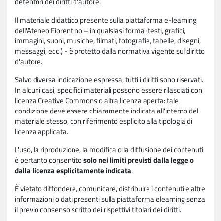
detentori dei diritti d'autore.
Il materiale didattico presente sulla piattaforma e-learning
dell'Ateneo Fiorentino – in qualsiasi forma (testi, grafici,
immagini, suoni, musiche, filmati, fotografie, tabelle, disegni,
messaggi, ecc.) - è protetto dalla normativa vigente sul diritto
d'autore.
Salvo diversa indicazione espressa, tutti i diritti sono riservati.
In alcuni casi, specifici materiali possono essere rilasciati con
licenza Creative Commons o altra licenza aperta: tale
condizione deve essere chiaramente indicata all'interno del
materiale stesso, con riferimento esplicito alla tipologia di
licenza applicata.
L'uso, la riproduzione, la modifica o la diffusione dei contenuti
è pertanto consentito
solo nei limiti previsti dalla legge o
dalla licenza esplicitamente indicata
.
È vietato diffondere, comunicare, distribuire i contenuti e altre
informazioni o dati presenti sulla piattaforma elearning senza
il previo consenso scritto dei rispettivi titolari dei diritti.