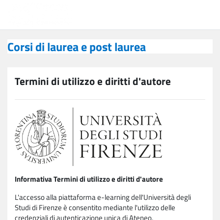
Vai al contenuto principale
Corsi di laurea e post laurea
Corsi di laurea e post laurea
Termini di utilizzo e diritti d'autore
Informativa Termini di utilizzo e diritti d'autore
L'accesso alla piattaforma e-learning dell'Università degli
Studi di Firenze è consentito mediante l'utilizzo delle
credenziali di autenticazione unica di Ateneo.