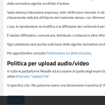
dalla normativa vigente sul diritto d'autore.
Salvo diversa indicazione espressa, tutti i diritti sono riservati. In
chiaramente indicata all'interno del materiale stesso, con riferimento
L'uso, la riproduzione, la modifica o la diffusione dei contenuti è p
È vietato diffondere, comunicare, distribuire i contenuti e altre infor
Ogni violazione sarà punita sulla base della vigente normativa sul di
Per approfondire consulta l'
Informativa sui diritti d'autore
.
Politica per upload audio/video
In tutte le piattaforme Moodle ad eccezione di quella degli esami (e
attivo il
Servizio "Upload File"
.
Si specifica che i file potranno avere una dimensione massima di 7
Indietro