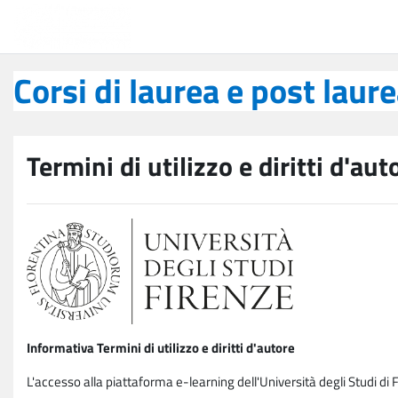
Vai al contenuto principale
Corsi di laurea e post laurea
Corsi di laurea e post laur
Termini di utilizzo e diritti d'aut
Informativa Termini di utilizzo e diritti d'autore
L'accesso alla piattaforma e-learning dell'Università degli Studi di 