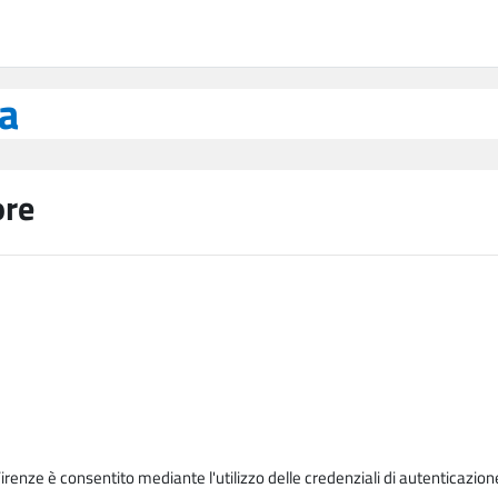
ea
ore
Firenze è consentito mediante l'utilizzo delle credenziali di autenticazion