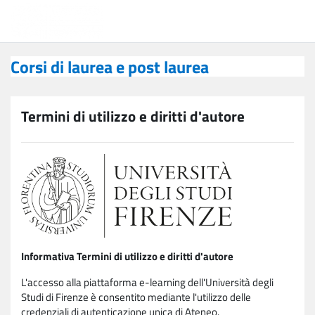
Vai al contenuto principale
Corsi di laurea e post laurea
Corsi di laurea e post laurea
Termini di utilizzo e diritti d'autore
Informativa Termini di utilizzo e diritti d'autore
L'accesso alla piattaforma e-learning dell'Università degli
Studi di Firenze è consentito mediante l'utilizzo delle
credenziali di autenticazione unica di Ateneo.