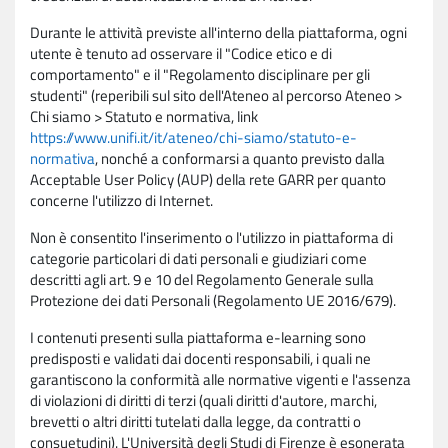
Durante le attività previste all'interno della piattaforma, ogni
utente è tenuto ad osservare il "Codice etico e di
comportamento" e il "Regolamento disciplinare per gli
studenti" (reperibili sul sito dell'Ateneo al percorso Ateneo >
Chi siamo > Statuto e normativa, link
https://www.unifi.it/it/ateneo/chi-siamo/statuto-e-
normativa
, nonché a conformarsi a quanto previsto dalla
Acceptable User Policy (AUP) della rete GARR per quanto
concerne l'utilizzo di Internet.
Non è consentito l'inserimento o l'utilizzo in piattaforma di
categorie particolari di dati personali e giudiziari come
descritti agli art. 9 e 10 del Regolamento Generale sulla
Protezione dei dati Personali (Regolamento UE 2016/679).
I contenuti presenti sulla piattaforma e-learning sono
predisposti e validati dai docenti responsabili, i quali ne
garantiscono la conformità alle normative vigenti e l'assenza
di violazioni di diritti di terzi (quali diritti d'autore, marchi,
brevetti o altri diritti tutelati dalla legge, da contratti o
consuetudini). L'Università degli Studi di Firenze è esonerata