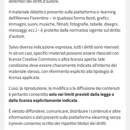
detentori dei diritti d'autore.
Il materiale didattico presente sulla piattaforma e-learning
dell'Ateneo Fiorentino – in qualsiasi forma (testi, grafici,
immagini, suoni, musiche, filmati, fotografie, tabelle, disegni,
messaggi, ecc.) - è protetto dalla normativa vigente sul diritto
d'autore.
Salvo diversa indicazione espressa, tutti i diritti sono riservati.
In alcuni casi, specifici materiali possono essere rilasciati con
licenza Creative Commons o altra licenza aperta: tale
condizione deve essere chiaramente indicata all'interno del
materiale stesso, con riferimento esplicito alla tipologia di
licenza applicata.
L'uso, la riproduzione, la modifica o la diffusione dei contenuti
è pertanto consentito
solo nei limiti previsti dalla legge o
dalla licenza esplicitamente indicata
.
È vietato diffondere, comunicare, distribuire i contenuti e altre
informazioni o dati presenti sulla piattaforma elearning senza
il previo consenso scritto dei rispettivi titolari dei diritti.