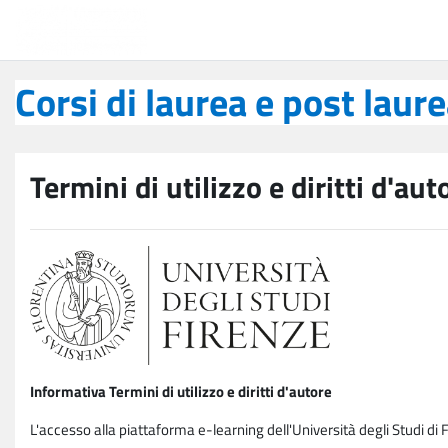
Vai al contenuto principale
Corsi di laurea e post laurea
Corsi di laurea e post laur
Termini di utilizzo e diritti d'aut
Informativa Termini di utilizzo e diritti d'autore
L'accesso alla piattaforma e-learning dell'Università degli Studi di 