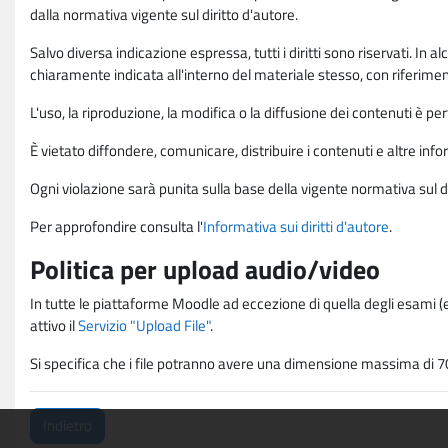
dalla normativa vigente sul diritto d'autore.
Salvo diversa indicazione espressa, tutti i diritti sono riservati. In
chiaramente indicata all'interno del materiale stesso, con riferimento
L'uso, la riproduzione, la modifica o la diffusione dei contenuti è p
È vietato diffondere, comunicare, distribuire i contenuti e altre infor
Ogni violazione sarà punita sulla base della vigente normativa sul di
Per approfondire consulta l'
Informativa sui diritti d'autore
.
Politica per upload audio/video
In tutte le piattaforme Moodle ad eccezione di quella degli esami (e
attivo il
Servizio "Upload File"
.
Si specifica che i file potranno avere una dimensione massima di 7
Indietro