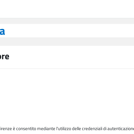
ea
ore
Firenze è consentito mediante l'utilizzo delle credenziali di autenticazion