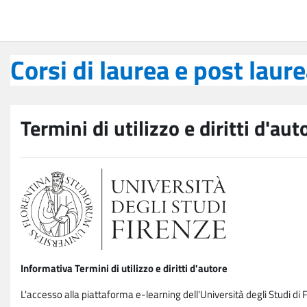
Vai al contenuto principale
Corsi di laurea e post laurea
Corsi di laurea e post laur
Termini di utilizzo e diritti d'aut
Informativa Termini di utilizzo e diritti d'autore
L'accesso alla piattaforma e-learning dell'Università degli Studi di 