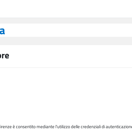
ea
ore
Firenze è consentito mediante l'utilizzo delle credenziali di autenticazion