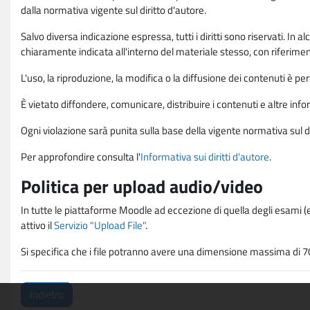
dalla normativa vigente sul diritto d'autore.
Salvo diversa indicazione espressa, tutti i diritti sono riservati. In
chiaramente indicata all'interno del materiale stesso, con riferimento
L'uso, la riproduzione, la modifica o la diffusione dei contenuti è p
È vietato diffondere, comunicare, distribuire i contenuti e altre infor
Ogni violazione sarà punita sulla base della vigente normativa sul di
Per approfondire consulta l'
Informativa sui diritti d'autore
.
Politica per upload audio/video
In tutte le piattaforme Moodle ad eccezione di quella degli esami (e
attivo il
Servizio "Upload File"
.
Si specifica che i file potranno avere una dimensione massima di 7
Indietro