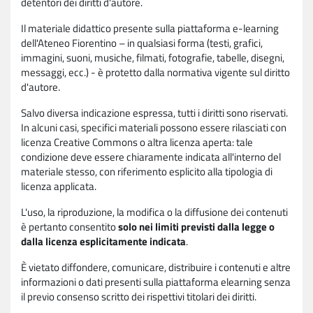
detentori dei diritti d'autore.
Il materiale didattico presente sulla piattaforma e-learning
dell'Ateneo Fiorentino – in qualsiasi forma (testi, grafici,
immagini, suoni, musiche, filmati, fotografie, tabelle, disegni,
messaggi, ecc.) - è protetto dalla normativa vigente sul diritto
d'autore.
Salvo diversa indicazione espressa, tutti i diritti sono riservati.
In alcuni casi, specifici materiali possono essere rilasciati con
licenza Creative Commons o altra licenza aperta: tale
condizione deve essere chiaramente indicata all'interno del
materiale stesso, con riferimento esplicito alla tipologia di
licenza applicata.
L'uso, la riproduzione, la modifica o la diffusione dei contenuti
è pertanto consentito
solo nei limiti previsti dalla legge o
dalla licenza esplicitamente indicata
.
È vietato diffondere, comunicare, distribuire i contenuti e altre
informazioni o dati presenti sulla piattaforma elearning senza
il previo consenso scritto dei rispettivi titolari dei diritti.