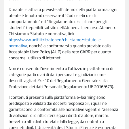
Durante le attività previste all'interno della piattaforma, ogni
utente è tenuto ad osservare il "Codice etico e di
comportamento" e il "Regolamento disciplinare per gli
studenti" (reperibili sul sito dell'Ateneo al percorso Ateneo >
Chi siamo > Statuto e normativa, link
https://www.unifi.it/it/ateneo/chi-siamo/statuto-e-
normativa
, nonché a conformarsi a quanto previsto dalla
Acceptable User Policy (AUP) della rete GARR per quanto
concerne l'utilizzo di Internet.
Non è consentito l'inserimento o l'utilizzo in piattaforma di
categorie particolari di dati personali e giudiziari come
descritti agli art. 9 e 10 del Regolamento Generale sulla
Protezione dei dati Personali (Regolamento UE 2016/679).
I contenuti presenti sulla piattaforma e-learning sono
predisposti e validati dai docenti responsabili, i quali ne
garantiscono la conformità alle normative vigenti e l'assenza
di violazioni di diritti di terzi (quali diritti d'autore, marchi,
brevetti o altri diritti tutelati dalla legge, da contratti o
consuetudini). L'Università degli Studi di Firenze è esonerata