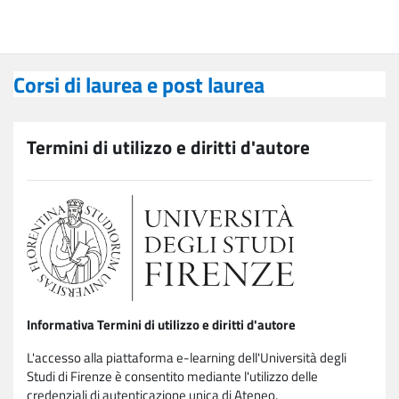
Vai al contenuto principale
Corsi di laurea e post laurea
Corsi di laurea e post laurea
Termini di utilizzo e diritti d'autore
Informativa Termini di utilizzo e diritti d'autore
L'accesso alla piattaforma e-learning dell'Università degli
Studi di Firenze è consentito mediante l'utilizzo delle
credenziali di autenticazione unica di Ateneo.