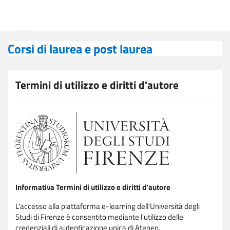
Vai al contenuto principale
Corsi di laurea e post laurea
Corsi di laurea e post laurea
Termini di utilizzo e diritti d'autore
Informativa Termini di utilizzo e diritti d'autore
L'accesso alla piattaforma e-learning dell'Università degli
Studi di Firenze è consentito mediante l'utilizzo delle
credenziali di autenticazione unica di Ateneo.