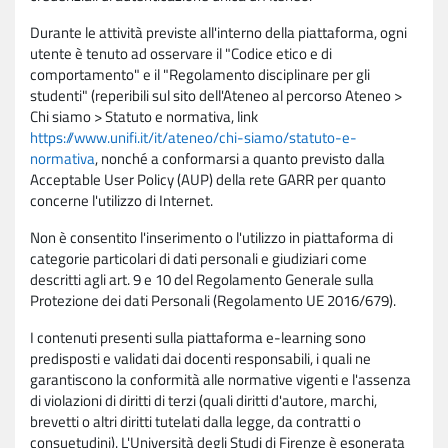
Durante le attività previste all'interno della piattaforma, ogni
utente è tenuto ad osservare il "Codice etico e di
comportamento" e il "Regolamento disciplinare per gli
studenti" (reperibili sul sito dell'Ateneo al percorso Ateneo >
Chi siamo > Statuto e normativa, link
https://www.unifi.it/it/ateneo/chi-siamo/statuto-e-
normativa
, nonché a conformarsi a quanto previsto dalla
Acceptable User Policy (AUP) della rete GARR per quanto
concerne l'utilizzo di Internet.
Non è consentito l'inserimento o l'utilizzo in piattaforma di
categorie particolari di dati personali e giudiziari come
descritti agli art. 9 e 10 del Regolamento Generale sulla
Protezione dei dati Personali (Regolamento UE 2016/679).
I contenuti presenti sulla piattaforma e-learning sono
predisposti e validati dai docenti responsabili, i quali ne
garantiscono la conformità alle normative vigenti e l'assenza
di violazioni di diritti di terzi (quali diritti d'autore, marchi,
brevetti o altri diritti tutelati dalla legge, da contratti o
consuetudini). L'Università degli Studi di Firenze è esonerata