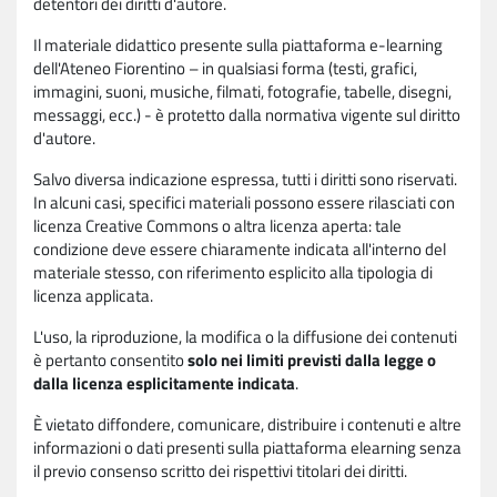
detentori dei diritti d'autore.
Il materiale didattico presente sulla piattaforma e-learning
dell'Ateneo Fiorentino – in qualsiasi forma (testi, grafici,
immagini, suoni, musiche, filmati, fotografie, tabelle, disegni,
messaggi, ecc.) - è protetto dalla normativa vigente sul diritto
d'autore.
Salvo diversa indicazione espressa, tutti i diritti sono riservati.
In alcuni casi, specifici materiali possono essere rilasciati con
licenza Creative Commons o altra licenza aperta: tale
condizione deve essere chiaramente indicata all'interno del
materiale stesso, con riferimento esplicito alla tipologia di
licenza applicata.
L'uso, la riproduzione, la modifica o la diffusione dei contenuti
è pertanto consentito
solo nei limiti previsti dalla legge o
dalla licenza esplicitamente indicata
.
È vietato diffondere, comunicare, distribuire i contenuti e altre
informazioni o dati presenti sulla piattaforma elearning senza
il previo consenso scritto dei rispettivi titolari dei diritti.