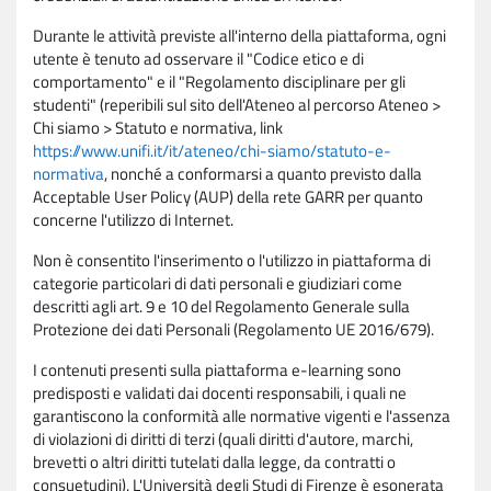
Durante le attività previste all'interno della piattaforma, ogni
utente è tenuto ad osservare il "Codice etico e di
comportamento" e il "Regolamento disciplinare per gli
studenti" (reperibili sul sito dell'Ateneo al percorso Ateneo >
Chi siamo > Statuto e normativa, link
https://www.unifi.it/it/ateneo/chi-siamo/statuto-e-
normativa
, nonché a conformarsi a quanto previsto dalla
Acceptable User Policy (AUP) della rete GARR per quanto
concerne l'utilizzo di Internet.
Non è consentito l'inserimento o l'utilizzo in piattaforma di
categorie particolari di dati personali e giudiziari come
descritti agli art. 9 e 10 del Regolamento Generale sulla
Protezione dei dati Personali (Regolamento UE 2016/679).
I contenuti presenti sulla piattaforma e-learning sono
predisposti e validati dai docenti responsabili, i quali ne
garantiscono la conformità alle normative vigenti e l'assenza
di violazioni di diritti di terzi (quali diritti d'autore, marchi,
brevetti o altri diritti tutelati dalla legge, da contratti o
consuetudini). L'Università degli Studi di Firenze è esonerata