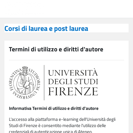
Vai al contenuto principale
Corsi di laurea e post laurea
Corsi di laurea e post laurea
Termini di utilizzo e diritti d'autore
Informativa Termini di utilizzo e diritti d'autore
L'accesso alla piattaforma e-learning dell'Università degli
Studi di Firenze è consentito mediante l'utilizzo delle
credenziali di autenticazione unica di Ateneo.