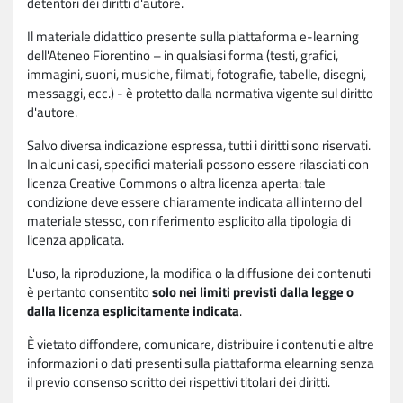
detentori dei diritti d'autore.
Il materiale didattico presente sulla piattaforma e-learning
dell'Ateneo Fiorentino – in qualsiasi forma (testi, grafici,
immagini, suoni, musiche, filmati, fotografie, tabelle, disegni,
messaggi, ecc.) - è protetto dalla normativa vigente sul diritto
d'autore.
Salvo diversa indicazione espressa, tutti i diritti sono riservati.
In alcuni casi, specifici materiali possono essere rilasciati con
licenza Creative Commons o altra licenza aperta: tale
condizione deve essere chiaramente indicata all'interno del
materiale stesso, con riferimento esplicito alla tipologia di
licenza applicata.
L'uso, la riproduzione, la modifica o la diffusione dei contenuti
è pertanto consentito
solo nei limiti previsti dalla legge o
dalla licenza esplicitamente indicata
.
È vietato diffondere, comunicare, distribuire i contenuti e altre
informazioni o dati presenti sulla piattaforma elearning senza
il previo consenso scritto dei rispettivi titolari dei diritti.