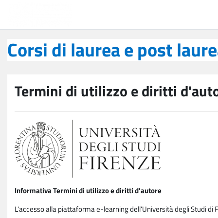
Vai al contenuto principale
Corsi di laurea e post laurea
Corsi di laurea e post laur
Termini di utilizzo e diritti d'aut
Informativa Termini di utilizzo e diritti d'autore
L'accesso alla piattaforma e-learning dell'Università degli Studi di 