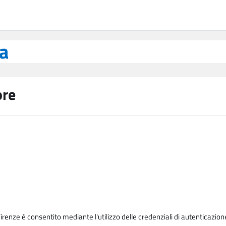
ea
ore
Firenze è consentito mediante l'utilizzo delle credenziali di autenticazion