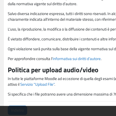
dalla normativa vigente sul diritto d'autore.
Salvo diversa indicazione espressa, tutti i diritti sono riservati. In
chiaramente indicata all'interno del materiale stesso, con riferimento
L'uso, la riproduzione, la modifica o la diffusione dei contenuti è p
È vietato diffondere, comunicare, distribuire i contenuti e altre infor
Ogni violazione sarà punita sulla base della vigente normativa sul di
Per approfondire consulta l'
Informativa sui diritti d'autore
.
Politica per upload audio/video
In tutte le piattaforme Moodle ad eccezione di quella degli esami (e
attivo il
Servizio "Upload File"
.
Si specifica che i file potranno avere una dimensione massima di 7
Indietro