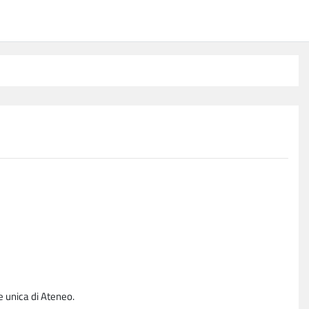
e unica di Ateneo.