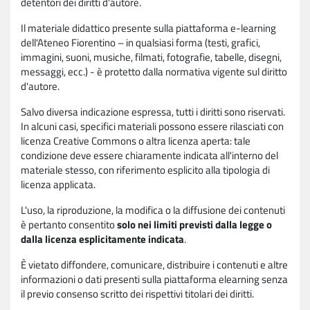
detentori dei diritti d'autore.
Il materiale didattico presente sulla piattaforma e-learning
dell'Ateneo Fiorentino – in qualsiasi forma (testi, grafici,
immagini, suoni, musiche, filmati, fotografie, tabelle, disegni,
messaggi, ecc.) - è protetto dalla normativa vigente sul diritto
d'autore.
Salvo diversa indicazione espressa, tutti i diritti sono riservati.
In alcuni casi, specifici materiali possono essere rilasciati con
licenza Creative Commons o altra licenza aperta: tale
condizione deve essere chiaramente indicata all'interno del
materiale stesso, con riferimento esplicito alla tipologia di
licenza applicata.
L'uso, la riproduzione, la modifica o la diffusione dei contenuti
è pertanto consentito
solo nei limiti previsti dalla legge o
dalla licenza esplicitamente indicata
.
È vietato diffondere, comunicare, distribuire i contenuti e altre
informazioni o dati presenti sulla piattaforma elearning senza
il previo consenso scritto dei rispettivi titolari dei diritti.