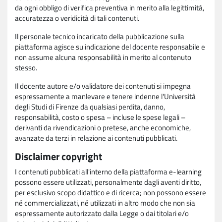
da ogni obbligo di verifica preventiva in merito alla legittimità,
accuratezza o veridicità di tali contenuti.
Il personale tecnico incaricato della pubblicazione sulla
piattaforma agisce su indicazione del docente responsabile e
non assume alcuna responsabilità in merito al contenuto
stesso.
Il docente autore e/o validatore dei contenuti si impegna
espressamente a manlevare e tenere indenne l'Università
degli Studi di Firenze da qualsiasi perdita, danno,
responsabilità, costo o spesa – incluse le spese legali –
derivanti da rivendicazioni o pretese, anche economiche,
avanzate da terzi in relazione ai contenuti pubblicati.
Disclaimer copyright
I contenuti pubblicati all'interno della piattaforma e-learning
possono essere utilizzati, personalmente dagli aventi diritto,
per esclusivo scopo didattico e di ricerca; non possono essere
né commercializzati, né utilizzati in altro modo che non sia
espressamente autorizzato dalla Legge o dai titolari e/o