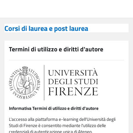
Vai al contenuto principale
Corsi di laurea e post laurea
Corsi di laurea e post laurea
Termini di utilizzo e diritti d'autore
Informativa Termini di utilizzo e diritti d'autore
L'accesso alla piattaforma e-learning dell'Università degli
Studi di Firenze è consentito mediante l'utilizzo delle
credenziali di autenticazione unica di Ateneo.