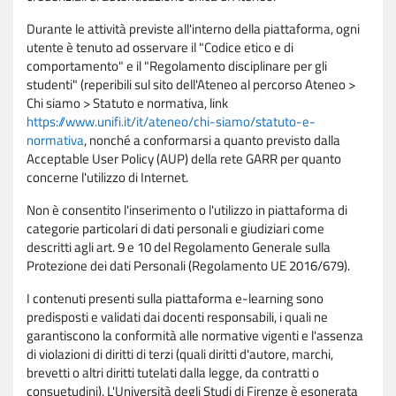
Durante le attività previste all'interno della piattaforma, ogni
utente è tenuto ad osservare il "Codice etico e di
comportamento" e il "Regolamento disciplinare per gli
studenti" (reperibili sul sito dell'Ateneo al percorso Ateneo >
Chi siamo > Statuto e normativa, link
https://www.unifi.it/it/ateneo/chi-siamo/statuto-e-
normativa
, nonché a conformarsi a quanto previsto dalla
Acceptable User Policy (AUP) della rete GARR per quanto
concerne l'utilizzo di Internet.
Non è consentito l'inserimento o l'utilizzo in piattaforma di
categorie particolari di dati personali e giudiziari come
descritti agli art. 9 e 10 del Regolamento Generale sulla
Protezione dei dati Personali (Regolamento UE 2016/679).
I contenuti presenti sulla piattaforma e-learning sono
predisposti e validati dai docenti responsabili, i quali ne
garantiscono la conformità alle normative vigenti e l'assenza
di violazioni di diritti di terzi (quali diritti d'autore, marchi,
brevetti o altri diritti tutelati dalla legge, da contratti o
consuetudini). L'Università degli Studi di Firenze è esonerata