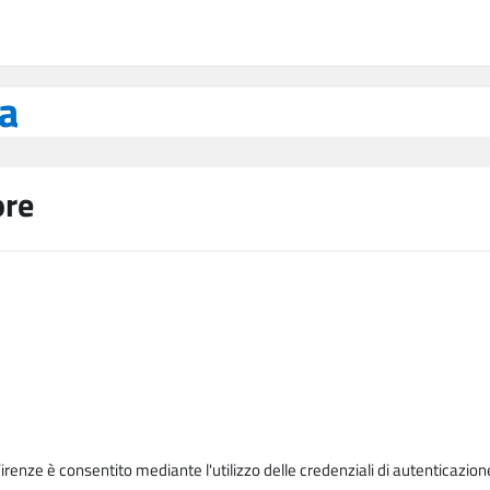
ea
ore
Firenze è consentito mediante l'utilizzo delle credenziali di autenticazion