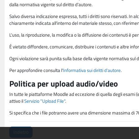
dalla normativa vigente sul diritto d'autore.
Salvo diversa indicazione espressa, tutti i diritti sono riservati. In
chiaramente indicata all'interno del materiale stesso, con riferimento
L'uso, la riproduzione, la modifica o la diffusione dei contenuti è p
È vietato diffondere, comunicare, distribuire i contenuti e altre infor
Ogni violazione sarà punita sulla base della vigente normativa sul di
Per approfondire consulta l'
Informativa sui diritti d'autore
.
Politica per upload audio/video
In tutte le piattaforme Moodle ad eccezione di quella degli esami (e
attivo il
Servizio "Upload File"
.
Si specifica che i file potranno avere una dimensione massima di 7
Indietro