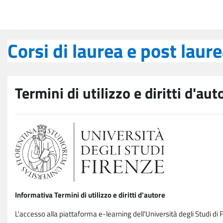
Vai al contenuto principale
Corsi di laurea e post laurea
Corsi di laurea e post laur
Termini di utilizzo e diritti d'aut
Informativa Termini di utilizzo e diritti d'autore
L'accesso alla piattaforma e-learning dell'Università degli Studi di 