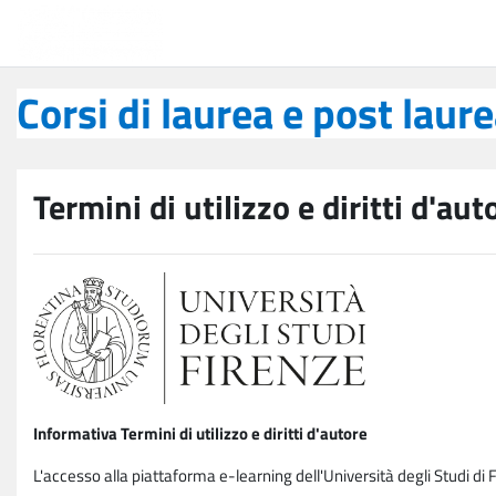
Vai al contenuto principale
Corsi di laurea e post laurea
Corsi di laurea e post laur
Termini di utilizzo e diritti d'aut
Informativa Termini di utilizzo e diritti d'autore
L'accesso alla piattaforma e-learning dell'Università degli Studi di 