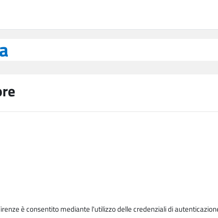
ea
ore
Firenze è consentito mediante l'utilizzo delle credenziali di autenticazion