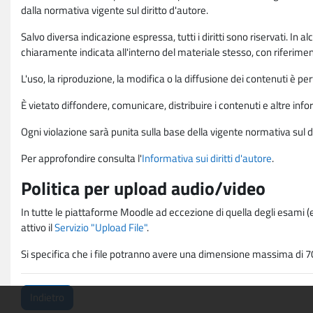
dalla normativa vigente sul diritto d'autore.
Salvo diversa indicazione espressa, tutti i diritti sono riservati. In
chiaramente indicata all'interno del materiale stesso, con riferimento
L'uso, la riproduzione, la modifica o la diffusione dei contenuti è p
È vietato diffondere, comunicare, distribuire i contenuti e altre infor
Ogni violazione sarà punita sulla base della vigente normativa sul di
Per approfondire consulta l'
Informativa sui diritti d'autore
.
Politica per upload audio/video
In tutte le piattaforme Moodle ad eccezione di quella degli esami (e
attivo il
Servizio "Upload File"
.
Si specifica che i file potranno avere una dimensione massima di 7
Indietro