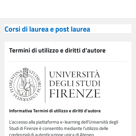
Vai al contenuto principale
Corsi di laurea e post laurea
Corsi di laurea e post laurea
Termini di utilizzo e diritti d'autore
Informativa Termini di utilizzo e diritti d'autore
L'accesso alla piattaforma e-learning dell'Università degli
Studi di Firenze è consentito mediante l'utilizzo delle
credenziali di autenticazione unica di Ateneo.