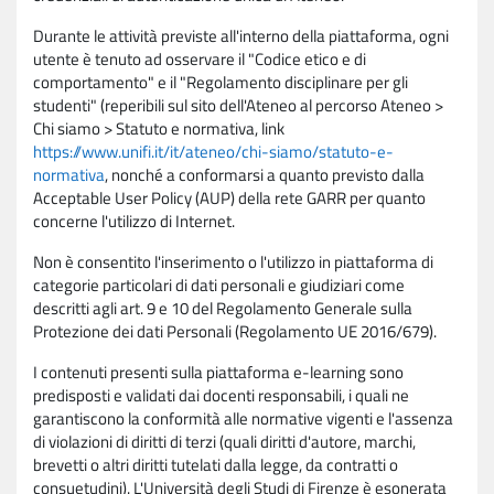
Durante le attività previste all'interno della piattaforma, ogni
utente è tenuto ad osservare il "Codice etico e di
comportamento" e il "Regolamento disciplinare per gli
studenti" (reperibili sul sito dell'Ateneo al percorso Ateneo >
Chi siamo > Statuto e normativa, link
https://www.unifi.it/it/ateneo/chi-siamo/statuto-e-
normativa
, nonché a conformarsi a quanto previsto dalla
Acceptable User Policy (AUP) della rete GARR per quanto
concerne l'utilizzo di Internet.
Non è consentito l'inserimento o l'utilizzo in piattaforma di
categorie particolari di dati personali e giudiziari come
descritti agli art. 9 e 10 del Regolamento Generale sulla
Protezione dei dati Personali (Regolamento UE 2016/679).
I contenuti presenti sulla piattaforma e-learning sono
predisposti e validati dai docenti responsabili, i quali ne
garantiscono la conformità alle normative vigenti e l'assenza
di violazioni di diritti di terzi (quali diritti d'autore, marchi,
brevetti o altri diritti tutelati dalla legge, da contratti o
consuetudini). L'Università degli Studi di Firenze è esonerata