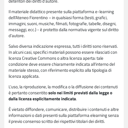
detentori dei diritti d'autore.
Il materiale didattico presente sulla piattaforma e-learning
dell'Ateneo Fiorentino – in qualsiasi forma (testi, grafici,
immagini, suoni, musiche, filmati, fotografie, tabelle, disegni,
messaggi, ecc.) - è protetto dalla normativa vigente sul diritto
d'autore.
Salvo diversa indicazione espressa, tutti i diritti sono riservati.
In alcuni casi, specifici materiali possono essere rilasciati con
licenza Creative Commons o altra licenza aperta: tale
condizione deve essere chiaramente indicata all'interno del
materiale stesso, con riferimento esplicito alla tipologia di
licenza applicata.
L'uso, la riproduzione, la modifica o la diffusione dei contenuti
è pertanto consentito
solo nei limiti previsti dalla legge o
dalla licenza esplicitamente indicata
.
È vietato diffondere, comunicare, distribuire i contenuti e altre
informazioni o dati presenti sulla piattaforma elearning senza
il previo consenso scritto dei rispettivi titolari dei diritti.