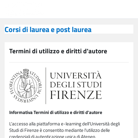
Vai al contenuto principale
Corsi di laurea e post laurea
Corsi di laurea e post laurea
Termini di utilizzo e diritti d'autore
Informativa Termini di utilizzo e diritti d'autore
L'accesso alla piattaforma e-learning dell'Università degli
Studi di Firenze è consentito mediante l'utilizzo delle
credenziali di autenticazione unica di Ateneo.