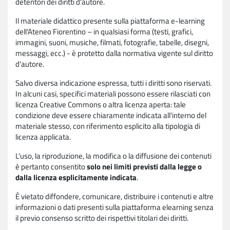
detentori dei diritti d'autore.
Il materiale didattico presente sulla piattaforma e-learning
dell'Ateneo Fiorentino – in qualsiasi forma (testi, grafici,
immagini, suoni, musiche, filmati, fotografie, tabelle, disegni,
messaggi, ecc.) - è protetto dalla normativa vigente sul diritto
d'autore.
Salvo diversa indicazione espressa, tutti i diritti sono riservati.
In alcuni casi, specifici materiali possono essere rilasciati con
licenza Creative Commons o altra licenza aperta: tale
condizione deve essere chiaramente indicata all'interno del
materiale stesso, con riferimento esplicito alla tipologia di
licenza applicata.
L'uso, la riproduzione, la modifica o la diffusione dei contenuti
è pertanto consentito
solo nei limiti previsti dalla legge o
dalla licenza esplicitamente indicata
.
È vietato diffondere, comunicare, distribuire i contenuti e altre
informazioni o dati presenti sulla piattaforma elearning senza
il previo consenso scritto dei rispettivi titolari dei diritti.