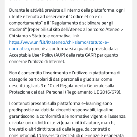
Durante le attività previste all'interno della piattaforma, ogni
utente è tenuto ad osservare il "Codice etico e di
comportamento" e il "Regolamento disciplinare per gli
studenti" (reperibili sul sito dell'Ateneo al percorso Ateneo >
Chi siamo > Statuto e normativa, link
https://www.unifi.it/it/ateneo/chi-siamo/statuto-e-
normativa
, nonché a conformarsi a quanto previsto dalla
Acceptable User Policy (AUP) della rete GARR per quanto
concerne l'utilizzo di Internet.
Non è consentito l'inserimento o l'utilizzo in piattaforma di
categorie particolari di dati personali e giudiziari come
descritti agli art. 9 e 10 del Regolamento Generale sulla
Protezione dei dati Personali (Regolamento UE 2016/679).
I contenuti presenti sulla piattaforma e-learning sono
predisposti e validati dai docenti responsabili, i quali ne
garantiscono la conformità alle normative vigenti e l'assenza
di violazioni di diritti di terzi (quali diritti d'autore, marchi,
brevetti o altri diritti tutelati dalla legge, da contratti o
consuetudini). L'Università degli Studi di Firenze è esonerata