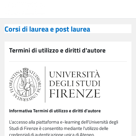
Vai al contenuto principale
Corsi di laurea e post laurea
Corsi di laurea e post laurea
Termini di utilizzo e diritti d'autore
Informativa Termini di utilizzo e diritti d'autore
L'accesso alla piattaforma e-learning dell'Università degli
Studi di Firenze è consentito mediante l'utilizzo delle
credenziali di autenticazione unica di Ateneo.