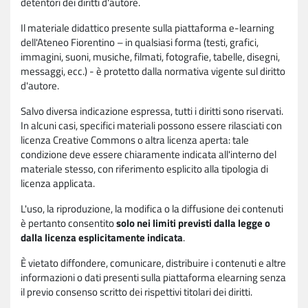
detentori dei diritti d'autore.
Il materiale didattico presente sulla piattaforma e-learning
dell'Ateneo Fiorentino – in qualsiasi forma (testi, grafici,
immagini, suoni, musiche, filmati, fotografie, tabelle, disegni,
messaggi, ecc.) - è protetto dalla normativa vigente sul diritto
d'autore.
Salvo diversa indicazione espressa, tutti i diritti sono riservati.
In alcuni casi, specifici materiali possono essere rilasciati con
licenza Creative Commons o altra licenza aperta: tale
condizione deve essere chiaramente indicata all'interno del
materiale stesso, con riferimento esplicito alla tipologia di
licenza applicata.
L'uso, la riproduzione, la modifica o la diffusione dei contenuti
è pertanto consentito
solo nei limiti previsti dalla legge o
dalla licenza esplicitamente indicata
.
È vietato diffondere, comunicare, distribuire i contenuti e altre
informazioni o dati presenti sulla piattaforma elearning senza
il previo consenso scritto dei rispettivi titolari dei diritti.