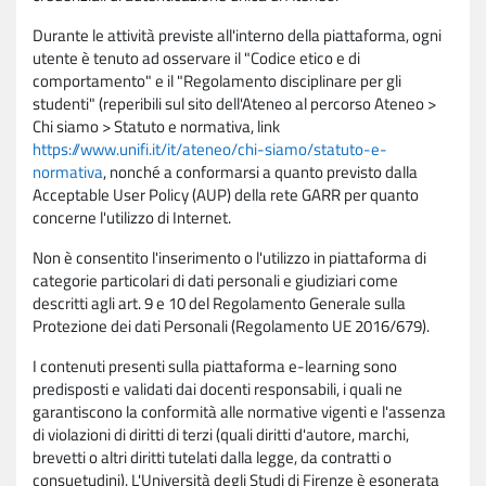
Durante le attività previste all'interno della piattaforma, ogni
utente è tenuto ad osservare il "Codice etico e di
comportamento" e il "Regolamento disciplinare per gli
studenti" (reperibili sul sito dell'Ateneo al percorso Ateneo >
Chi siamo > Statuto e normativa, link
https://www.unifi.it/it/ateneo/chi-siamo/statuto-e-
normativa
, nonché a conformarsi a quanto previsto dalla
Acceptable User Policy (AUP) della rete GARR per quanto
concerne l'utilizzo di Internet.
Non è consentito l'inserimento o l'utilizzo in piattaforma di
categorie particolari di dati personali e giudiziari come
descritti agli art. 9 e 10 del Regolamento Generale sulla
Protezione dei dati Personali (Regolamento UE 2016/679).
I contenuti presenti sulla piattaforma e-learning sono
predisposti e validati dai docenti responsabili, i quali ne
garantiscono la conformità alle normative vigenti e l'assenza
di violazioni di diritti di terzi (quali diritti d'autore, marchi,
brevetti o altri diritti tutelati dalla legge, da contratti o
consuetudini). L'Università degli Studi di Firenze è esonerata