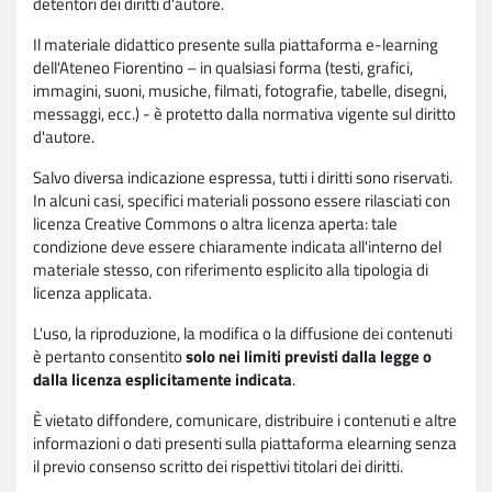
detentori dei diritti d'autore.
Il materiale didattico presente sulla piattaforma e-learning
dell'Ateneo Fiorentino – in qualsiasi forma (testi, grafici,
immagini, suoni, musiche, filmati, fotografie, tabelle, disegni,
messaggi, ecc.) - è protetto dalla normativa vigente sul diritto
d'autore.
Salvo diversa indicazione espressa, tutti i diritti sono riservati.
In alcuni casi, specifici materiali possono essere rilasciati con
licenza Creative Commons o altra licenza aperta: tale
condizione deve essere chiaramente indicata all'interno del
materiale stesso, con riferimento esplicito alla tipologia di
licenza applicata.
L'uso, la riproduzione, la modifica o la diffusione dei contenuti
è pertanto consentito
solo nei limiti previsti dalla legge o
dalla licenza esplicitamente indicata
.
È vietato diffondere, comunicare, distribuire i contenuti e altre
informazioni o dati presenti sulla piattaforma elearning senza
il previo consenso scritto dei rispettivi titolari dei diritti.