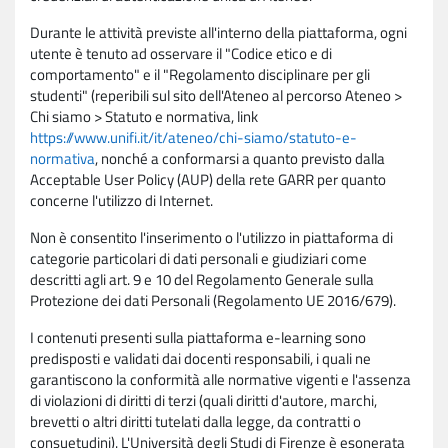
Durante le attività previste all'interno della piattaforma, ogni
utente è tenuto ad osservare il "Codice etico e di
comportamento" e il "Regolamento disciplinare per gli
studenti" (reperibili sul sito dell'Ateneo al percorso Ateneo >
Chi siamo > Statuto e normativa, link
https://www.unifi.it/it/ateneo/chi-siamo/statuto-e-
normativa
, nonché a conformarsi a quanto previsto dalla
Acceptable User Policy (AUP) della rete GARR per quanto
concerne l'utilizzo di Internet.
Non è consentito l'inserimento o l'utilizzo in piattaforma di
categorie particolari di dati personali e giudiziari come
descritti agli art. 9 e 10 del Regolamento Generale sulla
Protezione dei dati Personali (Regolamento UE 2016/679).
I contenuti presenti sulla piattaforma e-learning sono
predisposti e validati dai docenti responsabili, i quali ne
garantiscono la conformità alle normative vigenti e l'assenza
di violazioni di diritti di terzi (quali diritti d'autore, marchi,
brevetti o altri diritti tutelati dalla legge, da contratti o
consuetudini). L'Università degli Studi di Firenze è esonerata