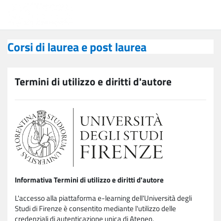
Vai al contenuto principale
Corsi di laurea e post laurea
Corsi di laurea e post laurea
Termini di utilizzo e diritti d'autore
Informativa Termini di utilizzo e diritti d'autore
L'accesso alla piattaforma e-learning dell'Università degli
Studi di Firenze è consentito mediante l'utilizzo delle
credenziali di autenticazione unica di Ateneo.