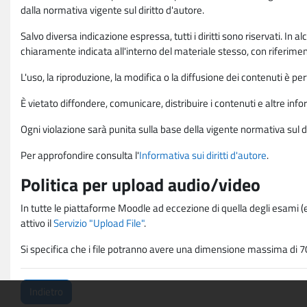
dalla normativa vigente sul diritto d'autore.
Salvo diversa indicazione espressa, tutti i diritti sono riservati. In
chiaramente indicata all'interno del materiale stesso, con riferimento
L'uso, la riproduzione, la modifica o la diffusione dei contenuti è p
È vietato diffondere, comunicare, distribuire i contenuti e altre infor
Ogni violazione sarà punita sulla base della vigente normativa sul di
Per approfondire consulta l'
Informativa sui diritti d'autore
.
Politica per upload audio/video
In tutte le piattaforme Moodle ad eccezione di quella degli esami (e
attivo il
Servizio "Upload File"
.
Si specifica che i file potranno avere una dimensione massima di 7
Indietro