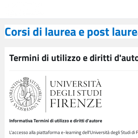
Vai al contenuto principale
Corsi di laurea e post laurea
Corsi di laurea e post laur
Termini di utilizzo e diritti d'aut
Informativa Termini di utilizzo e diritti d'autore
L'accesso alla piattaforma e-learning dell'Università degli Studi di 