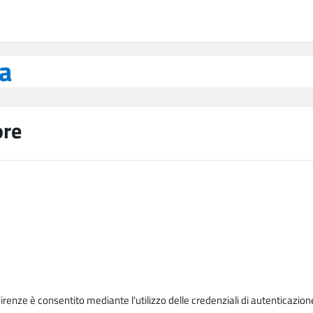
ea
ore
Firenze è consentito mediante l'utilizzo delle credenziali di autenticazion