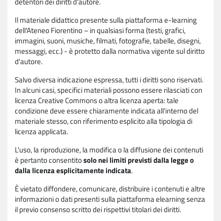
detentori dei diritti d'autore.
Il materiale didattico presente sulla piattaforma e-learning
dell'Ateneo Fiorentino – in qualsiasi forma (testi, grafici,
immagini, suoni, musiche, filmati, fotografie, tabelle, disegni,
messaggi, ecc.) - è protetto dalla normativa vigente sul diritto
d'autore.
Salvo diversa indicazione espressa, tutti i diritti sono riservati.
In alcuni casi, specifici materiali possono essere rilasciati con
licenza Creative Commons o altra licenza aperta: tale
condizione deve essere chiaramente indicata all'interno del
materiale stesso, con riferimento esplicito alla tipologia di
licenza applicata.
L'uso, la riproduzione, la modifica o la diffusione dei contenuti
è pertanto consentito
solo nei limiti previsti dalla legge o
dalla licenza esplicitamente indicata
.
È vietato diffondere, comunicare, distribuire i contenuti e altre
informazioni o dati presenti sulla piattaforma elearning senza
il previo consenso scritto dei rispettivi titolari dei diritti.