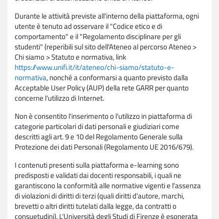
Durante le attività previste all'interno della piattaforma, ogni
utente è tenuto ad osservare il "Codice etico e di
comportamento" e il "Regolamento disciplinare per gli
studenti" (reperibili sul sito dell'Ateneo al percorso Ateneo >
Chi siamo > Statuto e normativa, link
https://www.unifi.it/it/ateneo/chi-siamo/statuto-e-
normativa
, nonché a conformarsi a quanto previsto dalla
Acceptable User Policy (AUP) della rete GARR per quanto
concerne l'utilizzo di Internet.
Non è consentito l'inserimento o l'utilizzo in piattaforma di
categorie particolari di dati personali e giudiziari come
descritti agli art. 9 e 10 del Regolamento Generale sulla
Protezione dei dati Personali (Regolamento UE 2016/679).
I contenuti presenti sulla piattaforma e-learning sono
predisposti e validati dai docenti responsabili, i quali ne
garantiscono la conformità alle normative vigenti e l'assenza
di violazioni di diritti di terzi (quali diritti d'autore, marchi,
brevetti o altri diritti tutelati dalla legge, da contratti o
consuetudini). L'Università degli Studi di Firenze è esonerata