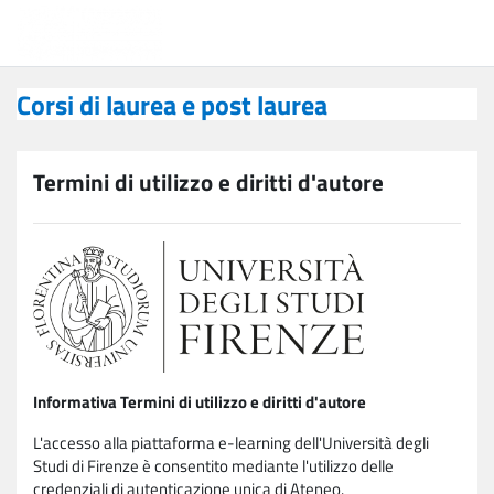
Vai al contenuto principale
Corsi di laurea e post laurea
Corsi di laurea e post laurea
Termini di utilizzo e diritti d'autore
Informativa Termini di utilizzo e diritti d'autore
L'accesso alla piattaforma e-learning dell'Università degli
Studi di Firenze è consentito mediante l'utilizzo delle
credenziali di autenticazione unica di Ateneo.