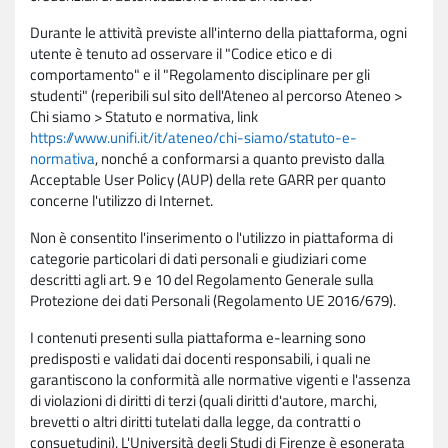
Durante le attività previste all'interno della piattaforma, ogni
utente è tenuto ad osservare il "Codice etico e di
comportamento" e il "Regolamento disciplinare per gli
studenti" (reperibili sul sito dell'Ateneo al percorso Ateneo >
Chi siamo > Statuto e normativa, link
https://www.unifi.it/it/ateneo/chi-siamo/statuto-e-
normativa
, nonché a conformarsi a quanto previsto dalla
Acceptable User Policy (AUP) della rete GARR per quanto
concerne l'utilizzo di Internet.
Non è consentito l'inserimento o l'utilizzo in piattaforma di
categorie particolari di dati personali e giudiziari come
descritti agli art. 9 e 10 del Regolamento Generale sulla
Protezione dei dati Personali (Regolamento UE 2016/679).
I contenuti presenti sulla piattaforma e-learning sono
predisposti e validati dai docenti responsabili, i quali ne
garantiscono la conformità alle normative vigenti e l'assenza
di violazioni di diritti di terzi (quali diritti d'autore, marchi,
brevetti o altri diritti tutelati dalla legge, da contratti o
consuetudini). L'Università degli Studi di Firenze è esonerata