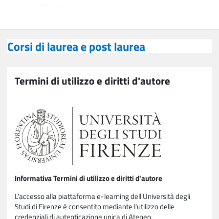
Vai al contenuto principale
Corsi di laurea e post laurea
Corsi di laurea e post laurea
Termini di utilizzo e diritti d'autore
Informativa Termini di utilizzo e diritti d'autore
L'accesso alla piattaforma e-learning dell'Università degli
Studi di Firenze è consentito mediante l'utilizzo delle
credenziali di autenticazione unica di Ateneo.