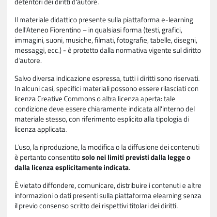
detentori dei diritti d'autore.
Il materiale didattico presente sulla piattaforma e-learning
dell'Ateneo Fiorentino – in qualsiasi forma (testi, grafici,
immagini, suoni, musiche, filmati, fotografie, tabelle, disegni,
messaggi, ecc.) - è protetto dalla normativa vigente sul diritto
d'autore.
Salvo diversa indicazione espressa, tutti i diritti sono riservati.
In alcuni casi, specifici materiali possono essere rilasciati con
licenza Creative Commons o altra licenza aperta: tale
condizione deve essere chiaramente indicata all'interno del
materiale stesso, con riferimento esplicito alla tipologia di
licenza applicata.
L'uso, la riproduzione, la modifica o la diffusione dei contenuti
è pertanto consentito
solo nei limiti previsti dalla legge o
dalla licenza esplicitamente indicata
.
È vietato diffondere, comunicare, distribuire i contenuti e altre
informazioni o dati presenti sulla piattaforma elearning senza
il previo consenso scritto dei rispettivi titolari dei diritti.