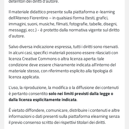
detentori dei diritti d'autore.
Il materiale didattico presente sulla piattaforma e-learning
dell'Ateneo Fiorentino – in qualsiasi forma (testi, grafici,
immagini, suoni, musiche, filmati, fotografie, tabelle, disegni,
messaggi, ecc.) - è protetto dalla normativa vigente sul diritto
d'autore.
Salvo diversa indicazione espressa, tutti i diritti sono riservati.
In alcuni casi, specifici materiali possono essere rilasciati con
licenza Creative Commons o altra licenza aperta: tale
condizione deve essere chiaramente indicata all'interno del
materiale stesso, con riferimento esplicito alla tipologia di
licenza applicata.
L'uso, la riproduzione, la modifica o la diffusione dei contenuti
è pertanto consentito
solo nei limiti previsti dalla legge o
dalla licenza esplicitamente indicata
.
È vietato diffondere, comunicare, distribuire i contenuti e altre
informazioni o dati presenti sulla piattaforma elearning senza
il previo consenso scritto dei rispettivi titolari dei diritti.