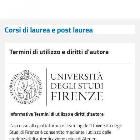
Vai al contenuto principale
Corsi di laurea e post laurea
Corsi di laurea e post laurea
Termini di utilizzo e diritti d'autore
Informativa Termini di utilizzo e diritti d'autore
L'accesso alla piattaforma e-learning dell'Università degli
Studi di Firenze è consentito mediante l'utilizzo delle
credenziali di autenticazione unica di Ateneo.