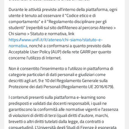
Durante le attività previste all'interno della piattaforma, ogni
utente è tenuto ad osservare il "Codice etico e di
comportamento" e il "Regolamento disciplinare per gli
studenti" (reperibili sul sito dell'Ateneo al percorso Ateneo >
Chi siamo > Statuto e normativa, link
https://www.unifi.it/it/ateneo/chi-siamo/statuto-e-
normativa
, nonché a conformarsi a quanto previsto dalla
Acceptable User Policy (AUP) della rete GARR per quanto
concerne l'utilizzo di Internet.
Non è consentito l'inserimento o l'utilizzo in piattaforma di
categorie particolari di dati personali e giudiziari come
descritti agli art. 9 e 10 del Regolamento Generale sulla
Protezione dei dati Personali (Regolamento UE 2016/679).
I contenuti presenti sulla piattaforma e-learning sono
predisposti e validati dai docenti responsabili, i quali ne
garantiscono la conformità alle normative vigenti e l'assenza
di violazioni di diritti di terzi (quali diritti d'autore, marchi,
brevetti o altri diritti tutelati dalla legge, da contratti o
consuetudini). L'Università degli Studi di Firenze è esonerata