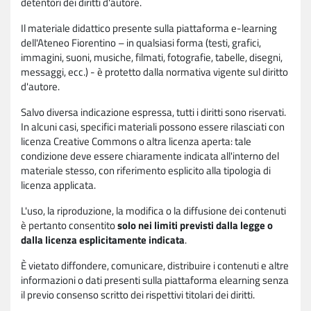
detentori dei diritti d'autore.
Il materiale didattico presente sulla piattaforma e-learning
dell'Ateneo Fiorentino – in qualsiasi forma (testi, grafici,
immagini, suoni, musiche, filmati, fotografie, tabelle, disegni,
messaggi, ecc.) - è protetto dalla normativa vigente sul diritto
d'autore.
Salvo diversa indicazione espressa, tutti i diritti sono riservati.
In alcuni casi, specifici materiali possono essere rilasciati con
licenza Creative Commons o altra licenza aperta: tale
condizione deve essere chiaramente indicata all'interno del
materiale stesso, con riferimento esplicito alla tipologia di
licenza applicata.
L'uso, la riproduzione, la modifica o la diffusione dei contenuti
è pertanto consentito
solo nei limiti previsti dalla legge o
dalla licenza esplicitamente indicata
.
È vietato diffondere, comunicare, distribuire i contenuti e altre
informazioni o dati presenti sulla piattaforma elearning senza
il previo consenso scritto dei rispettivi titolari dei diritti.