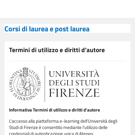
Vai al contenuto principale
Corsi di laurea e post laurea
Corsi di laurea e post laurea
Termini di utilizzo e diritti d'autore
Informativa Termini di utilizzo e diritti d'autore
L'accesso alla piattaforma e-learning dell'Università degli
Studi di Firenze è consentito mediante l'utilizzo delle
credenziali di autenticazione unica di Ateneo.