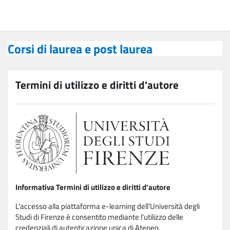
Vai al contenuto principale
Corsi di laurea e post laurea
Corsi di laurea e post laurea
Termini di utilizzo e diritti d'autore
Informativa Termini di utilizzo e diritti d'autore
L'accesso alla piattaforma e-learning dell'Università degli
Studi di Firenze è consentito mediante l'utilizzo delle
credenziali di autenticazione unica di Ateneo.