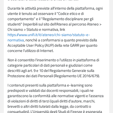
Durante le attività previste all'interno della piattaforma, ogni
utente è tenuto ad osservare il "Codice etico e di
comportamento" e il "Regolamento disciplinare per gli
studenti" (reperibili sul sito dell'Ateneo al percorso Ateneo >
Chi siamo > Statuto e normativa, link
https://www.unifi.it/it/ateneo/chi-siamo/statuto-e-
normativa
, nonché a conformarsi a quanto previsto dalla
Acceptable User Policy (AUP) della rete GARR per quanto
concerne l'utilizzo di Internet.
Non è consentito l'inserimento o l'utilizzo in piattaforma di
categorie particolari di dati personali e giudiziari come
descritti agli art. 9 e 10 del Regolamento Generale sulla
Protezione dei dati Personali (Regolamento UE 2016/679).
I contenuti presenti sulla piattaforma e-learning sono
predisposti e validati dai docenti responsabili, i quali ne
garantiscono la conformità alle normative vigenti e l'assenza
di violazioni di diritti di terzi (quali diritti d'autore, marchi,
brevetti o altri diritti tutelati dalla legge, da contratti o
consuetudini). L'Università degli Studi di Firenze è esonerata