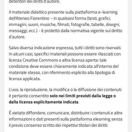
detentori dei diritti d'autore.
Il materiale didattico presente sulla piattaforma e-learning
dell'Ateneo Fiorentino – in qualsiasi forma (testi, grafici,
immagini, suoni, musiche, filmati, fotografie, tabelle, disegni,
messaggi, ecc.) - è protetto dalla normativa vigente sul diritto
d'autore.
Salvo diversa indicazione espressa, tutti i diritti sono riservati.
In alcuni casi, specifici materiali possono essere rilasciati con
licenza Creative Commons o altra licenza aperta: tale
condizione deve essere chiaramente indicata all'interno del
materiale stesso, con riferimento esplicito alla tipologia di
licenza applicata.
L'uso, la riproduzione, la modifica o la diffusione dei contenuti
è pertanto consentito
solo nei limiti previsti dalla legge o
dalla licenza esplicitamente indicata
.
È vietato diffondere, comunicare, distribuire i contenuti e altre
informazioni o dati presenti sulla piattaforma elearning senza
il previo consenso scritto dei rispettivi titolari dei diritti.